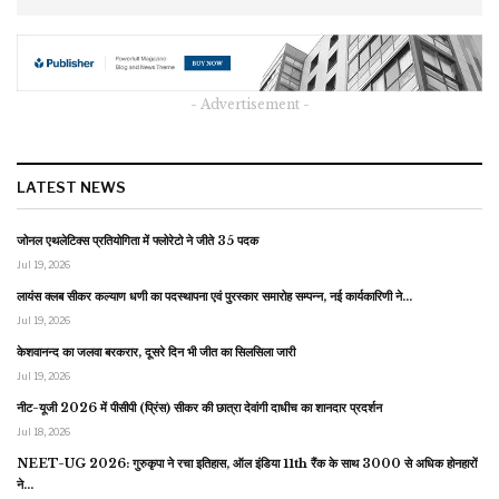
- Advertisement -
LATEST NEWS
जोनल एथलेटिक्स प्रतियोगिता में फ्लोरेटो ने जीते 35 पदक
Jul 19, 2026
लायंस क्लब सीकर कल्याण धणी का पदस्थापना एवं पुरस्कार समारोह सम्पन्न, नई कार्यकारिणी ने…
Jul 19, 2026
केशवानन्द का जलवा बरकरार, दूसरे दिन भी जीत का सिलसिला जारी
Jul 19, 2026
नीट-यूजी 2026 में पीसीपी (प्रिंस) सीकर की छात्रा देवांगी दाधीच का शानदार प्रदर्शन
Jul 18, 2026
NEET-UG 2026: गुरुकृपा ने रचा इतिहास, ऑल इंडिया 11th रैंक के साथ 3000 से अधिक होनहारों
ने…