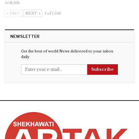
Jul 18, 2026
PREV
NEXT
1 of 1,346
NEWSLETTER
Get the best of world News delivered to your inbox
daily
Subscribe