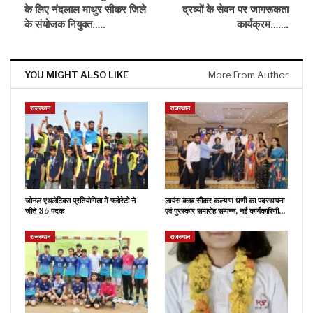
के लिए नंदलाल माथुर सीकर जिले
द्रव्यों के सेवन पर जागरूकता
के संयोजक नियुक्त…..
कार्यक्रम…….
YOU MIGHT ALSO LIKE
More From Author
राजस्थान
राजस्थान
जोनल एथलेटिक्स प्रतियोगिता में फ्लोरेटो ने
लायंस क्लब सीकर कल्याण धणी का पदस्थापना
जीते 35 पदक
एवं पुरस्कार समारोह सम्पन्न, नई कार्यकारिणी…
राजस्थान
राजस्थान