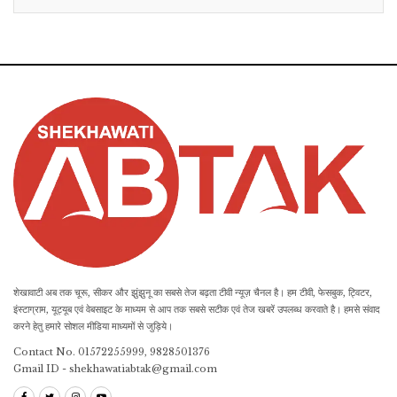
शेखावाटी अब तक चूरू, सीकर और झुंझुनू का सबसे तेज बढ़ता टीवी न्यूज़ चैनल है। हम टीवी, फेसबुक, ट्विटर,
इंस्टाग्राम, यूट्यूब एवं वेबसाइट के माध्यम से आप तक सबसे सटीक एवं तेज खबरें उपलब्ध करवाते है। हमसे संवाद
करने हेतु हमारे सोशल मीडिया माध्यमों से जुड़िये।
Contact No. 01572255999, 9828501376
Gmail ID - shekhawatiabtak@gmail.com