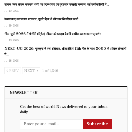
लायंस क्लब सीकर कल्याण धणी का पदस्थापना एवं पुरस्कार समारोह सम्पन्न, नई कार्यकारिणी ने…
Jul 19, 2026
केशवानन्द का जलवा बरकरार, दूसरे दिन भी जीत का सिलसिला जारी
Jul 19, 2026
नीट-यूजी 2026 में पीसीपी (प्रिंस) सीकर की छात्रा देवांगी दाधीच का शानदार प्रदर्शन
Jul 18, 2026
NEET-UG 2026: गुरुकृपा ने रचा इतिहास, ऑल इंडिया 11th रैंक के साथ 3000 से अधिक होनहारों
ने…
Jul 18, 2026
PREV
NEXT
1 of 1,346
NEWSLETTER
Get the best of world News delivered to your inbox
daily
Subscribe