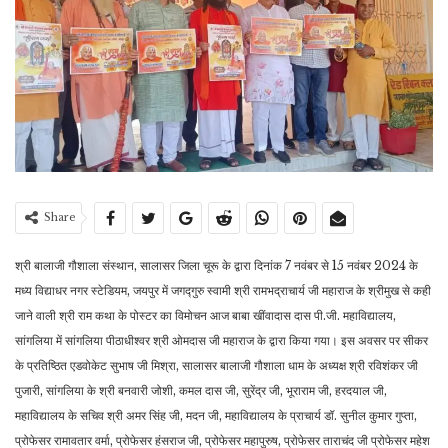
Share
श्री बालाजी गौशाला संस्थान, सालासर जिला चूरू के द्वारा दिनांक 7 नवंबर से 15 नवंबर 2024 के
मध्य विद्याधर नगर स्टेडियम, जयपुर में जगद्गुरु स्वामी श्री रामभद्राचार्य जी महाराज के श्रीमुख से कही
जाने वाली श्री राम कथा के पोस्टर का विमोचन आज बाबा खींवादास दास पी.जी. महाविद्यालय,
सांगलिया में सांगलिया पीठाधीश्वर श्री ओमदास जी महाराज के द्वारा किया गया। इस अवसर पर सीकर
के प्रतिष्ठित एडवोकेट सुभाष जी मिश्रा, सालासर बालाजी गौशाला धाम के अध्यक्ष श्री रविशंकर जी
पुजारी, सांगलिया के श्री बनवारी जोशी, कमल दास जी, सुरेंद्र जी, भूराराम जी, हरदयाल जी,
महाविद्यालय के सचिव श्री अमर सिंह जी, मदन जी, महाविद्यालय के प्राचार्य डॉ. सुनील कुमार गुप्ता,
प्रोफेसर रामावतार वर्मा, प्रोफेसर हंसराज जी, प्रोफेसर महापुरुष, प्रोफेसर ताराचंद जी प्रोफेसर महेश