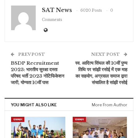
SAT News
6020 Posts
0
Comments
PREV POST
NEXT POST
BSDP Recruitment
स्व. आदित्य सिंघल की 10वीं पुण्य
2023: भारतीय सुरक्षा दस्ता
तिथि पर सांझी रसोई में एक माह
परिषद भर्ती 2023 नोटिफिकेशन
का सहयोग, अग्रवाल समाज द्वारा
जारी, योग्यता 10वीं पास
संचालित है सांझी रसोई
YOU MIGHT ALSO LIKE
More From Author
राजस्थान
राजस्थान