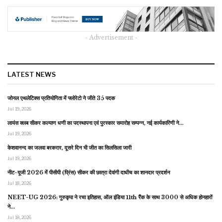
- Advertisement -
LATEST NEWS
जोनल एथलेटिक्स प्रतियोगिता में फ्लोरेटो ने जीते 35 पदक
Jul 19, 2026
लायंस क्लब सीकर कल्याण धणी का पदस्थापना एवं पुरस्कार समारोह सम्पन्न, नई कार्यकारिणी ने…
Jul 19, 2026
केशवानन्द का जलवा बरकरार, दूसरे दिन भी जीत का सिलसिला जारी
Jul 19, 2026
नीट-यूजी 2026 में पीसीपी (प्रिंस) सीकर की छात्रा देवांगी दाधीच का शानदार प्रदर्शन
Jul 18, 2026
NEET-UG 2026: गुरुकृपा ने रचा इतिहास, ऑल इंडिया 11th रैंक के साथ 3000 से अधिक होनहारों
ने…
Jul 18, 2026