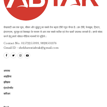
शेखावाटी अब तक चूरू, सीकर और झुंझुनू का सबसे तेज बढ़ता टीवी न्यूज़ चैनल है। हम टीवी, फेसबुक, ट्विटर,
इंस्टाग्राम, यूट्यूब एवं वेबसाइट के माध्यम से आप तक सबसे सटीक एवं तेज खबरें उपलब्ध करवाते है। हमसे संवाद
करने हेतु हमारे सोशल मीडिया माध्यमों से जुड़िये।
Contact No. 01572255999, 9828501376
Gmail ID - shekhawatiabtak@gmail.com
अपराध
आइडिया
इतिहास
एंटरटेनमेंट
करिअर