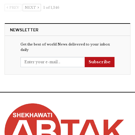
PREV
NEXT
1 of 1,346
NEWSLETTER
Get the best of world News delivered to your inbox
daily
Subscribe