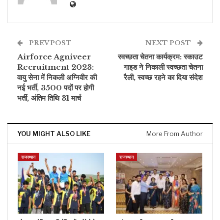
PREV POST
NEXT POST
Airforce Agniveer
स्वच्छता चेतना कार्यक्रम: स्काउट
Recruitment 2023:
गाइड ने निकाली स्वच्छता चेतना
वायु सेना में निकली अग्निवीर की
रैली, स्वच्छ रहने का दिया संदेश
नई भर्ती, 3500 पदों पर होगी
भर्ती, अंतिम तिथि 31 मार्च
YOU MIGHT ALSO LIKE
More From Author
राजस्थान
राजस्थान