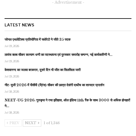
- Advertisement -
LATEST NEWS
जोनल एथलेटिक्स प्रतियोगिता में फ्लोरेटो ने जीते 35 पदक
Jul 19, 2026
लायंस क्लब सीकर कल्याण धणी का पदस्थापना एवं पुरस्कार समारोह सम्पन्न, नई कार्यकारिणी ने…
Jul 19, 2026
केशवानन्द का जलवा बरकरार, दूसरे दिन भी जीत का सिलसिला जारी
Jul 19, 2026
नीट-यूजी 2026 में पीसीपी (प्रिंस) सीकर की छात्रा देवांगी दाधीच का शानदार प्रदर्शन
Jul 18, 2026
NEET-UG 2026: गुरुकृपा ने रचा इतिहास, ऑल इंडिया 11th रैंक के साथ 3000 से अधिक होनहारों
ने…
Jul 18, 2026
PREV
NEXT
1 of 1,346