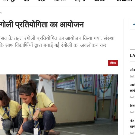
जन
 रंगोली प्रतियोगिता का आयोजन
पोत्सव के तहत रंगोली प्रतियोगित का आयोजन किया गया. संस्था
 साथ विद्यार्थियों द्वारा बनाई गई रंगोली का अवलोकन कर
L
सीकर
जोनल
Jul 
लायं
कार्
Jul 
केश
Jul 
नीट-
शानद
Jul 