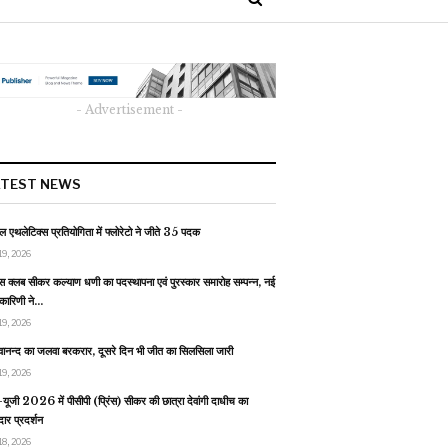
- Advertisement -
ATEST NEWS
 एथलेटिक्स प्रतियोगिता में फ्लोरेटो ने जीते 35 पदक
19, 2026
स क्लब सीकर कल्याण धणी का पदस्थापना एवं पुरस्कार समारोह सम्पन्न, नई
यकारिणी ने…
19, 2026
वानन्द का जलवा बरकरार, दूसरे दिन भी जीत का सिलसिला जारी
19, 2026
यूजी 2026 में पीसीपी (प्रिंस) सीकर की छात्रा देवांगी दाधीच का
ार प्रदर्शन
18, 2026