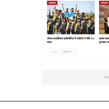
राजस्थान
राजस्थान
जोनल एथलेटिक्स प्रतियोगिता में फ्लोरेटो ने जीते 35
लायंस क्ल
पदक
पुरस्कार स
PREV
NEXT
Co