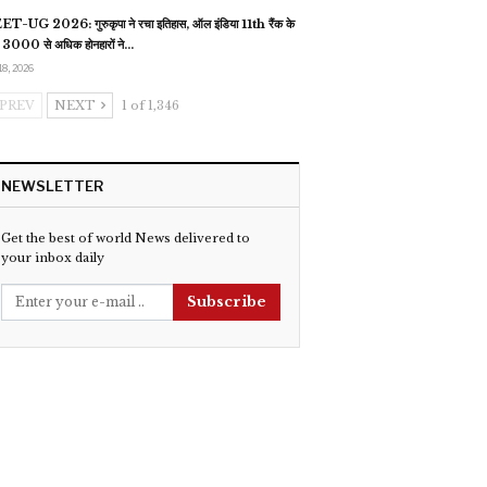
T-UG 2026: गुरुकृपा ने रचा इतिहास, ऑल इंडिया 11th रैंक के
 3000 से अधिक होनहारों ने…
18, 2026
PREV
NEXT
1 of 1,346
NEWSLETTER
Get the best of world News delivered to
your inbox daily
Subscribe