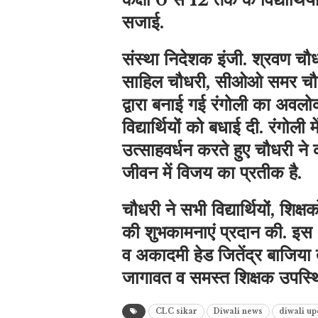
सजाई.
संस्था निदेशक इंजी. श्रवण चौध
साहिल चौधरी, सीओओ समर चौधरी
द्वारा बनाई गई रंगोली का अवलोक
विद्यार्थियों को बधाई दी. रंगोल
उत्साहवर्धन करते हुए चौधरी ने 
जीवन में विजय का प्रतीक है.
चौधरी ने सभी विद्यार्थियों, शिक
की शुभकामनाएं प्रदान की. इस अ
व अकादमी हेड जितेंद्र बाजिया तथ
जागावत व समस्त शिक्षक उपस्थ
CLC sikar
Diwali news
diwali up