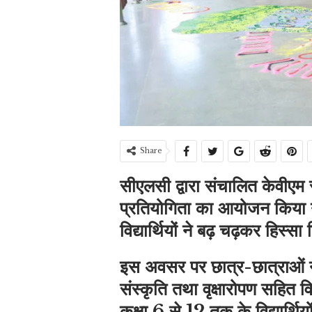
Share
सीएलसी द्वारा संचालित केवीएम स
प्रतियोगिता का आयोजन किया गया
विद्यार्थियों ने बढ़ चढ़कर हिस्सा
इस अवसर पर छात्र-छात्राओं ने पर
संस्कृति तथा वृक्षारोपण सहित वि
कक्षा 6 से 12 तक के विद्यार्थि