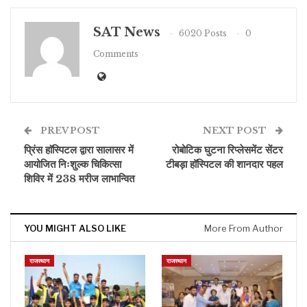
SAT News
6020 Posts
0
Comments
PREV POST
NEXT POST
प्रिंस हाॅस्पिटल द्वारा सालासर में
रोबोटिक घुटना रिप्लेसमेंट सेंटर
आयोजित निःशुल्क चिकित्सा
टीबड़ा हॉस्पिटल की शानदार पहल
शिविर में 238 मरीज लाभान्वित
YOU MIGHT ALSO LIKE
More From Author
राजस्थान
राजस्थान