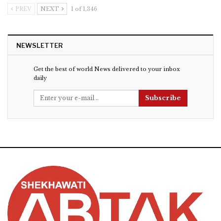
PREV
NEXT
1 of 1,346
NEWSLETTER
Get the best of world News delivered to your inbox
daily
Subscribe