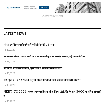
- Advertisement -
LATEST NEWS
जोनल एथलेटिक्स प्रतियोगिता में फ्लोरेटो ने जीते 35 पदक
Jul 19, 2026
लायंस क्लब सीकर कल्याण धणी का पदस्थापना एवं पुरस्कार समारोह सम्पन्न, नई कार्यकारिणी ने…
Jul 19, 2026
केशवानन्द का जलवा बरकरार, दूसरे दिन भी जीत का सिलसिला जारी
Jul 19, 2026
नीट-यूजी 2026 में पीसीपी (प्रिंस) सीकर की छात्रा देवांगी दाधीच का शानदार प्रदर्शन
Jul 18, 2026
NEET-UG 2026: गुरुकृपा ने रचा इतिहास, ऑल इंडिया 11th रैंक के साथ 3000 से अधिक होनहारों
ने…
Jul 18, 2026