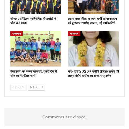
जोनल एथलेटिक्स प्रतियोगिता में फ्लोरेटो ने
लायंस क्लब सीकर कल्याण धणी का पदस्थापना
जीते 35 पदक
एवं पुरस्कार समारोह सम्पन्न, नई कार्यकारिणी…
राजस्थान
राजस्थान
केशवानन्द का जलवा बरकरार, दूसरे दिन भी
नीट-यूजी 2026 में पीसीपी (प्रिंस) सीकर की
जीत का सिलसिला जारी
छात्रा देवांगी दाधीच का शानदार प्रदर्शन
PREV
NEXT
Comments are closed.