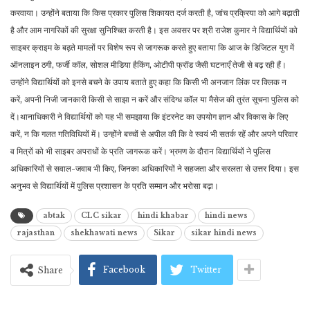
करवाया। उन्होंने बताया कि किस प्रकार पुलिस शिकायत दर्ज करती है, जांच प्रक्रिया को आगे बढ़ाती
है और आम नागरिकों की सुरक्षा सुनिश्चित करती है। इस अवसर पर श्री राजेश कुमार ने विद्यार्थियों को
साइबर क्राइम के बढ़ते मामलों पर विशेष रूप से जागरूक करते हुए बताया कि आज के डिजिटल युग में
ऑनलाइन ठगी, फर्जी कॉल, सोशल मीडिया हैकिंग, ओटीपी फ्रॉड जैसी घटनाएँ तेजी से बढ़ रही हैं।
उन्होंने विद्यार्थियों को इनसे बचने के उपाय बताते हुए कहा कि किसी भी अनजान लिंक पर क्लिक न
करें, अपनी निजी जानकारी किसी से साझा न करें और संदिग्ध कॉल या मैसेज की तुरंत सूचना पुलिस को
दें।थानाधिकारी ने विद्यार्थियों को यह भी समझाया कि इंटरनेट का उपयोग ज्ञान और विकास के लिए
करें, न कि गलत गतिविधियों में। उन्होंने बच्चों से अपील की कि वे स्वयं भी सतर्क रहें और अपने परिवार
व मित्रों को भी साइबर अपराधों के प्रति जागरूक करें। भ्रमण के दौरान विद्यार्थियों ने पुलिस
अधिकारियों से सवाल-जवाब भी किए, जिनका अधिकारियों ने सहजता और सरलता से उत्तर दिया। इस
अनुभव से विद्यार्थियों में पुलिस प्रशासन के प्रति सम्मान और भरोसा बढ़ा।
abtak
CLC sikar
hindi khabar
hindi news
rajasthan
shekhawati news
Sikar
sikar hindi news
Facebook
Twitter
Share