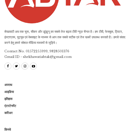
शेखावाटी अब तक चूरू, सीकर और झुंझुनू का सबसे तेज बढ़ता टीवी न्यूज़ चैनल है। हम टीवी, फेसबुक, ट्विटर,
इंस्टाग्राम, यूट्यूब एवं वेबसाइट के माध्यम से आप तक सबसे सटीक एवं तेज खबरें उपलब्ध करवाते है। हमसे संवाद
करने हेतु हमारे सोशल मीडिया माध्यमों से जुड़िये।
Contact No. 01572255999, 9828501376
Gmail ID - shekhawatiabtak@gmail.com
अपराध
आइडिया
इतिहास
एंटरटेनमेंट
करिअर
किस्से