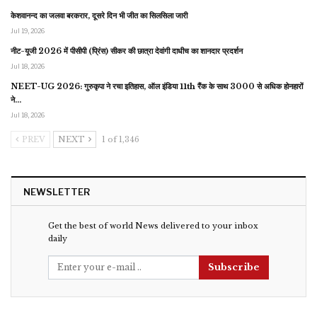
केशवानन्द का जलवा बरकरार, दूसरे दिन भी जीत का सिलसिला जारी
Jul 19, 2026
नीट-यूजी 2026 में पीसीपी (प्रिंस) सीकर की छात्रा देवांगी दाधीच का शानदार प्रदर्शन
Jul 18, 2026
NEET-UG 2026: गुरुकृपा ने रचा इतिहास, ऑल इंडिया 11th रैंक के साथ 3000 से अधिक होनहारों
ने…
Jul 18, 2026
PREV
NEXT
1 of 1,346
NEWSLETTER
Get the best of world News delivered to your inbox
daily
Subscribe