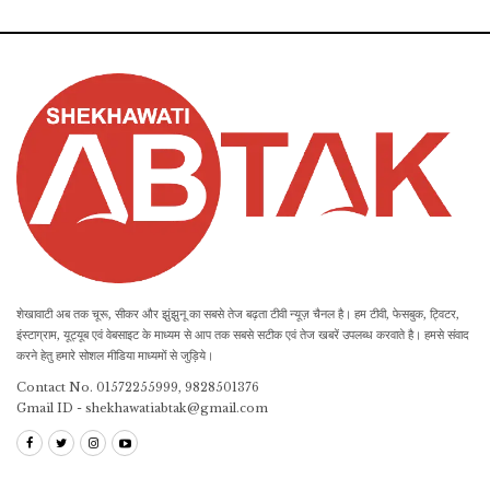
शेखावाटी अब तक चूरू, सीकर और झुंझुनू का सबसे तेज बढ़ता टीवी न्यूज़ चैनल है। हम टीवी, फेसबुक, ट्विटर,
इंस्टाग्राम, यूट्यूब एवं वेबसाइट के माध्यम से आप तक सबसे सटीक एवं तेज खबरें उपलब्ध करवाते है। हमसे संवाद
करने हेतु हमारे सोशल मीडिया माध्यमों से जुड़िये।
Contact No. 01572255999, 9828501376
Gmail ID - shekhawatiabtak@gmail.com