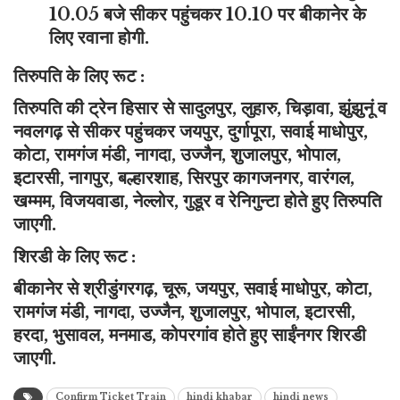
10.05 बजे सीकर पहुंचकर 10.10 पर बीकानेर के
लिए रवाना होगी.
तिरुपति के लिए रूट :
तिरुपति की ट्रेन हिसार से सादुलपुर, लुहारु, चिड़ावा, झुंझुनूं व
नवलगढ़ से सीकर पहुंचकर जयपुर, दुर्गापूरा, सवाई माधोपुर,
कोटा, रामगंज मंडी, नागदा, उज्जैन, शुजालपुर, भोपाल,
इटारसी, नागपुर, बल्हारशाह, सिरपुर कागजनगर, वारंगल,
खम्मम, विजयवाडा, नेल्लोर, गुडूर व रेनिगुन्टा होते हुए तिरुपति
जाएगी.
शिरडी के लिए रूट :
बीकानेर से श्रीडुंगरगढ़, चूरू, जयपुर, सवाई माधोपुर, कोटा,
रामगंज मंडी, नागदा, उज्जैन, शुजालपुर, भोपाल, इटारसी,
हरदा, भुसावल, मनमाड, कोपरगांव होते हुए साईंनगर शिरडी
जाएगी.
Confirm Ticket Train
hindi khabar
hindi news