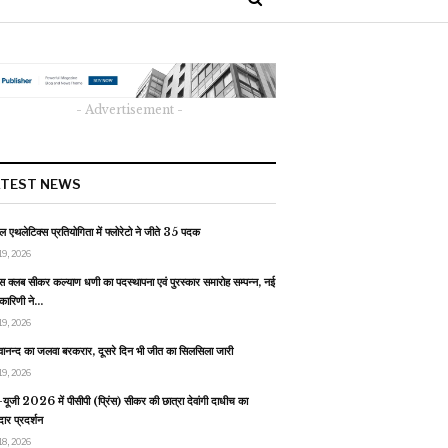
- Advertisement -
ATEST NEWS
 एथलेटिक्स प्रतियोगिता में फ्लोरेटो ने जीते 35 पदक
19, 2026
स क्लब सीकर कल्याण धणी का पदस्थापना एवं पुरस्कार समारोह सम्पन्न, नई
यकारिणी ने…
19, 2026
वानन्द का जलवा बरकरार, दूसरे दिन भी जीत का सिलसिला जारी
19, 2026
यूजी 2026 में पीसीपी (प्रिंस) सीकर की छात्रा देवांगी दाधीच का
ार प्रदर्शन
18, 2026