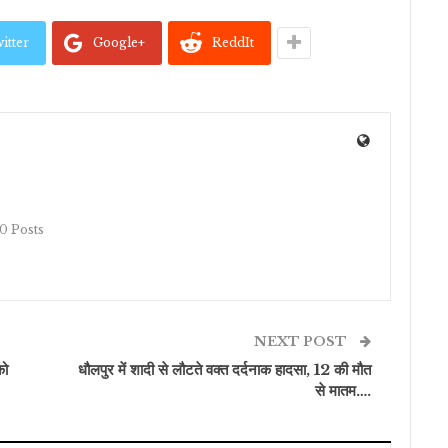
itter
Google+
ReddIt
10 Posts
NEXT POST
को
धौलपुर में शादी से लौटते वक्त दर्दनाक हादसा, 12 की मौत
से मातम….