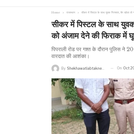
Home
राजस्थान
सीकर में पिस्टल के साथ युवक गिरफ्तार, बैग खोला तो न
सीकर में पिस्टल के साथ युवक
को अंजाम देने की फिराक में 
पिपराली रोड पर गश्त के दौरान पुलिस ने 20 व
वारदात की आशंका।
On
Oct 2
By
Shekhawatiabtaknews