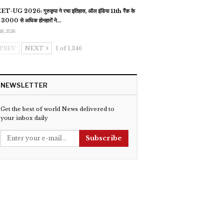
T-UG 2026: गुरुकृपा ने रचा इतिहास, ऑल इंडिया 11th रैंक के
 3000 से अधिक होनहारों ने…
18, 2026
PREV
NEXT
1 of 1,346
NEWSLETTER
Get the best of world News delivered to
your inbox daily
Subscribe