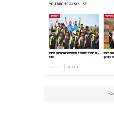
YOU MIGHT ALSO LIKE
राजस्थान
राजस्थान
जोनल एथलेटिक्स प्रतियोगिता में फ्लोरेटो ने जीते 35
लायंस क्ल
पदक
पुरस्कार स
PREV
NEXT
Co