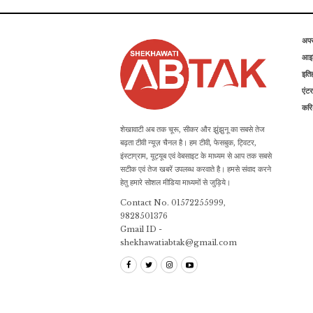
अप
आइड
इति
एंटर
कर
शेखावाटी अब तक चूरू, सीकर और झुंझुनू का सबसे तेज
बढ़ता टीवी न्यूज़ चैनल है। हम टीवी, फेसबुक, ट्विटर,
इंस्टाग्राम, यूट्यूब एवं वेबसाइट के माध्यम से आप तक सबसे
सटीक एवं तेज खबरें उपलब्ध करवाते है। हमसे संवाद करने
हेतु हमारे सोशल मीडिया माध्यमों से जुड़िये।
Contact No. 01572255999,
9828501376
Gmail ID -
shekhawatiabtak@gmail.com