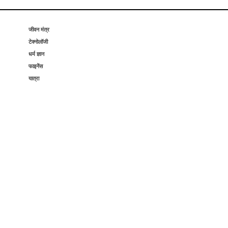
जीवन मंत्र
टेक्नोलॉजी
धर्म ज्ञान
फाइनेंस
यात्रा