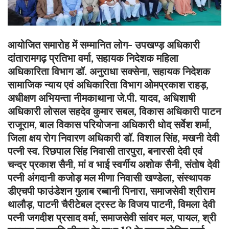
आयोजित समारोह में सम्मानित लोग- उपखण्ड़ अधिकारी
दांतारामगढ़ प्रतिभा वर्मा, सहायक निदेशक महिला
अधिकारिता विभाग डॉ. अनुराधा सक्सेना, सहायक निदेशक
सामाजिक न्याय एवं अधिकारिता विभाग ओमप्रकाश राहड़,
अधीक्षण अभियन्ता नीमकाथाना जे.पी. यादव, अधिशाषी
अधिकारी लोसल सहदेव कुमार सबल, विकास अधिकारी पाटन
राजूराम, बाल विकास परियोजना अधिकारी धोद सर्वेश शर्मा,
जिला क्षय रोग निवारण अधिकारी डॉ. विशाल सिंह, मखनी देवी
पत्नी स्व. रिछपाल सिंह निवासी तारपुरा, बनारसी देवी एवं
चन्द्र प्रकाश सैनी, मां व भाई स्वर्गीय अशोक सैनी, संतोष देवी
पत्नी अंगदानी कजोड़ मल मीणा निवासी खण्डेला, संस्थापक
डीएचपी फाउंडेशन गुलाब रब्बानी पिनारा, समाजसेवी श्रीराम
थालौड़, पाटनी चैरीटेबल ट्रस्ट के विजय पाटनी, विमला देवी
पत्नी जगदीश प्रसाद वर्मा, समाजसेवी सांवर मल, पायल, श्री