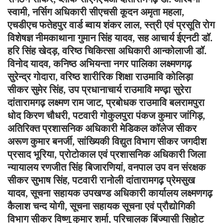
स्वामी, नर्सिग अधिकारी सीएचसी कूदन अमृता महला,
एचडीएच फतेहपुर वार्ड ब्वाय शंकर लाल, स्त्री एवं प्रसूति रोग
विशेषज्ञ नीमकाथाना गुमान सिंह यादव, सह आचार्य ईएनटी डॉ.
हरि सिंह खेदड़, वरिष्ठ चिकित्सा अधिकारी आन्कोलाजी डॉ.
विनोद यादव, कनिष्ठ अभियन्ता नगर पालिका लक्ष्मणगढ़
सुरेन्द्र गोदारा, वरिष्ठ शारीरिक शिक्षा राउमावि कोलिड़ा
सीकर सुमेर सिंह, उप प्रधानाचार्य राउमावि मण्ढ़ा सुरेरा
दांतारामगढ़ लक्ष्मण राम जाट, प्रबोधक राउमावि बलरामपुरा
धोद किरण चौधरी, पटवारी गोकुलपुरा पंकज कुमार जांगिड़,
अतिरिक्त प्रशासनिक अधिकारी मेडिकल कॉलेज सीकर
अरूण कुमार बनर्जी, सांख्यिकी विद्युत विभाग सीकर जगदीश
प्रसाद भूरिया, प्रोटोकाल एवं प्रशासनिक अधिकारी जिला
न्यायालय रणजीत सिंह बिजारणियां, वनपाल उप वन संरक्षक
सीकर सुभाष सिंह, पटवारी रानोली दांतारामगढ़ प्रेमसुख
यादव, सूचना सहायक उपखण्ड अधिकारी कार्यालय लक्ष्मणगढ़
कैलाश चन्द योगी, सूचना सहायक सूचना एवं प्रौद्योगिकी
विभाग सीकर विष्णु कुमार शर्मा, परिचालक बिंज्यासी सिहोट