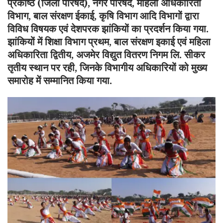
प्रकोष्ठ (जिला परिषद), नगर परिषद, महिला अधिकारिता
विभाग, बाल संरक्षण ईकाई, कृषि विभाग आदि विभागों द्वारा
विविध विषयक एवं देशपरक झांकियों का प्रदर्शन किया गया.
झांकियों में शिक्षा विभाग प्रथम, बाल संरक्षण इकाई एवं महिला
अधिकारिता द्वितीय, अजमेर विद्युत वितरण निगम लि. सीकर
तृतीय स्थान पर रही, जिनके विभागीय अधिकारियों को मुख्य
समारोह में सम्मानित किया गया.