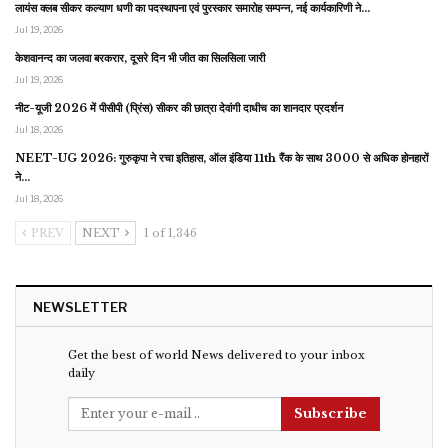
लायंस क्लब सीकर कल्याण धणी का पदस्थापना एवं पुरस्कार समारोह सम्पन्न, नई कार्यकारिणी ने…
Jul 19, 2026
केशवानन्द का जलवा बरकरार, दूसरे दिन भी जीत का सिलसिला जारी
Jul 19, 2026
नीट-यूजी 2026 में पीसीपी (प्रिंस) सीकर की छात्रा देवांगी दाधीच का शानदार प्रदर्शन
Jul 18, 2026
NEET-UG 2026: गुरुकृपा ने रचा इतिहास, ऑल इंडिया 11th रैंक के साथ 3000 से अधिक होनहारों
ने…
Jul 18, 2026
PREV
NEXT
1 of 1,346
NEWSLETTER
Get the best of world News delivered to your inbox
daily
Subscribe