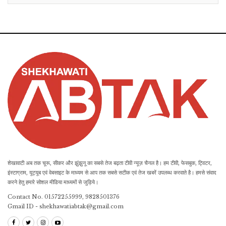
शेखावाटी अब तक चूरू, सीकर और झुंझुनू का सबसे तेज बढ़ता टीवी न्यूज़ चैनल है। हम टीवी, फेसबुक, ट्विटर,
इंस्टाग्राम, यूट्यूब एवं वेबसाइट के माध्यम से आप तक सबसे सटीक एवं तेज खबरें उपलब्ध करवाते है। हमसे संवाद
करने हेतु हमारे सोशल मीडिया माध्यमों से जुड़िये।
Contact No. 01572255999, 9828501376
Gmail ID - shekhawatiabtak@gmail.com