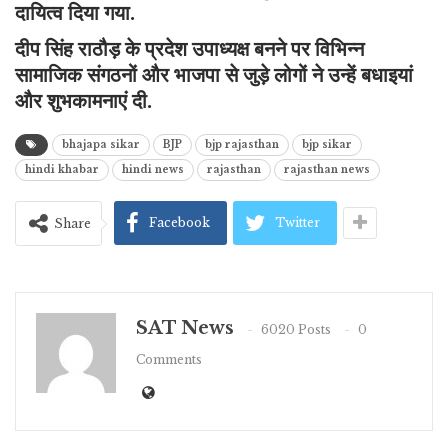
दायित्व दिया गया.
दीप सिंह राठौड़ के प्रदेश उपाध्यक्ष बनने पर विभिन्न
सामाजिक संगठनों और भाजपा से जुड़े लोगों ने उन्हें बधाइयां
और शुभकामनाएं दी.
bhajapa sikar
BJP
bjp rajasthan
bjp sikar
hindi khabar
hindi news
rajasthan
rajasthan news
Facebook
Twitter
Share
SAT News
6020 Posts
0
Comments