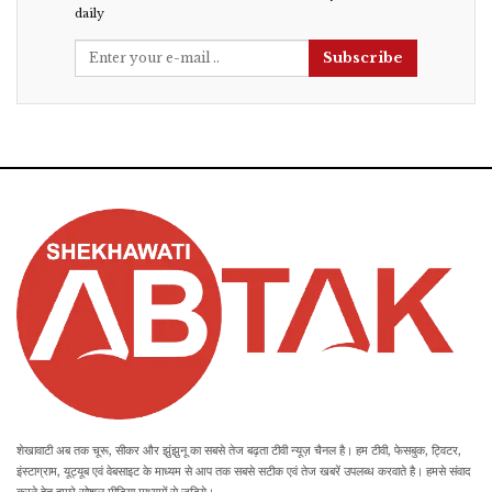
daily
Subscribe
शेखावाटी अब तक चूरू, सीकर और झुंझुनू का सबसे तेज बढ़ता टीवी न्यूज़ चैनल है। हम टीवी, फेसबुक, ट्विटर,
इंस्टाग्राम, यूट्यूब एवं वेबसाइट के माध्यम से आप तक सबसे सटीक एवं तेज खबरें उपलब्ध करवाते है। हमसे संवाद
करने हेतु हमारे सोशल मीडिया माध्यमों से जुड़िये।