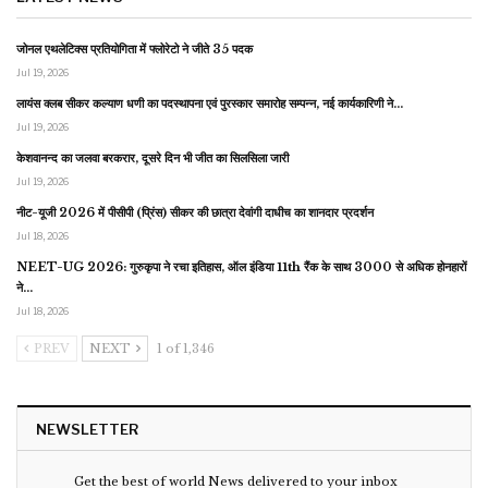
जोनल एथलेटिक्स प्रतियोगिता में फ्लोरेटो ने जीते 35 पदक
Jul 19, 2026
लायंस क्लब सीकर कल्याण धणी का पदस्थापना एवं पुरस्कार समारोह सम्पन्न, नई कार्यकारिणी ने…
Jul 19, 2026
केशवानन्द का जलवा बरकरार, दूसरे दिन भी जीत का सिलसिला जारी
Jul 19, 2026
नीट-यूजी 2026 में पीसीपी (प्रिंस) सीकर की छात्रा देवांगी दाधीच का शानदार प्रदर्शन
Jul 18, 2026
NEET-UG 2026: गुरुकृपा ने रचा इतिहास, ऑल इंडिया 11th रैंक के साथ 3000 से अधिक होनहारों
ने…
Jul 18, 2026
PREV
NEXT
1 of 1,346
NEWSLETTER
Get the best of world News delivered to your inbox