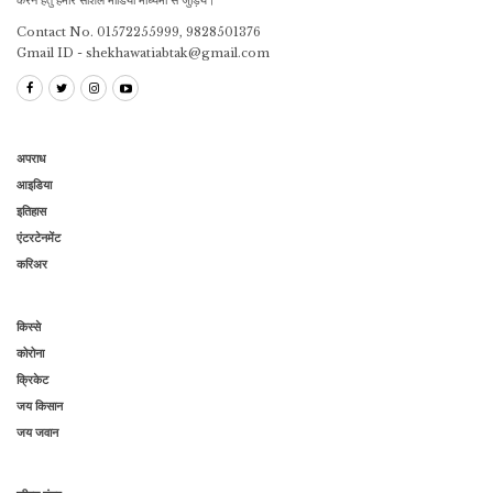
Contact No. 01572255999, 9828501376
Gmail ID - shekhawatiabtak@gmail.com
अपराध
आइडिया
इतिहास
एंटरटेनमेंट
करिअर
किस्से
कोरोना
क्रिकेट
जय किसान
जय जवान