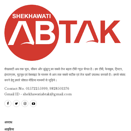
शेखावाटी अब तक चूरू, सीकर और झुंझुनू का सबसे तेज बढ़ता टीवी न्यूज़ चैनल है। हम टीवी, फेसबुक, ट्विटर,
इंस्टाग्राम, यूट्यूब एवं वेबसाइट के माध्यम से आप तक सबसे सटीक एवं तेज खबरें उपलब्ध करवाते है। हमसे संवाद
करने हेतु हमारे सोशल मीडिया माध्यमों से जुड़िये।
Contact No. 01572255999, 9828501376
Gmail ID - shekhawatiabtak@gmail.com
अपराध
आइडिया