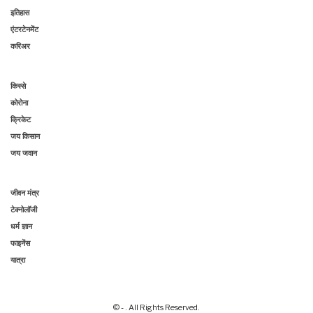
इतिहास
एंटरटेनमेंट
करिअर
किस्से
कोरोना
क्रिकेट
जय किसान
जय जवान
जीवन मंत्र
टेक्नोलॉजी
धर्म ज्ञान
फाइनेंस
यात्रा
© - . All Rights Reserved.