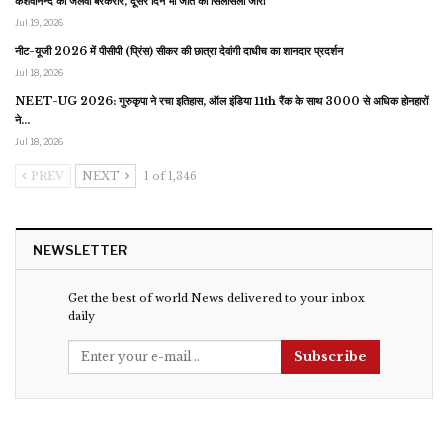
केशवानन्द का जलवा बरकरार, दूसरे दिन भी जीत का सिलसिला जारी
Jul 19, 2026
नीट-यूजी 2026 में पीसीपी (प्रिंस) सीकर की छात्रा देवांगी दाधीच का शानदार प्रदर्शन
Jul 18, 2026
NEET-UG 2026: गुरुकृपा ने रचा इतिहास, ऑल इंडिया 11th रैंक के साथ 3000 से अधिक होनहारों
ने…
Jul 18, 2026
PREV
NEXT
1 of 1,346
NEWSLETTER
Get the best of world News delivered to your inbox
daily
Subscribe