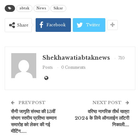
abtak
News
Sikar
Facebook
Twitter
Share
Shekhawatiabtaknews
710
Posts
0 Comments
PREV POST
NEXT POST
सैनी जागृति संस्था की 13वीं
वरिष्ठ नागरिक तीर्थ यात्रा
संभाग स्तरीय प्रतिभा सम्मान
2024 के लिये ऑनलाईन लॉटरी
समारोह को लेकर की गई
निकाली….
मीटिंग…..