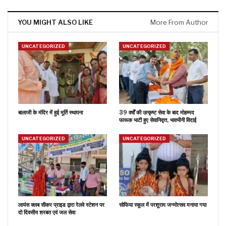
YOU MIGHT ALSO LIKE
More From Author
UNCATEGORIZED
UNCATEGORIZED
बालाजी के मंदिर में हुई मूर्ति स्थापना
39 वर्षों की उत्कृष्ट सेवा के बाद मोहम्मद
फारूक भाटी हुए सेवानिवृत्त, भावभीनी विदाई
UNCATEGORIZED
UNCATEGORIZED
लायंस क्लब सीकर प्राइड द्वारा रेलवे स्टेशन पर
सोफिया स्कूल में परशुराम जन्मोत्सव मनाया गया
दो दिवसीय शरबत एवं जल सेवा