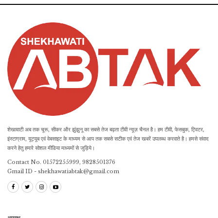
शेखावाटी अब तक चूरू, सीकर और झुंझुनू का सबसे तेज बढ़ता टीवी न्यूज़ चैनल है। हम टीवी, फेसबुक, ट्विटर,
इंस्टाग्राम, यूट्यूब एवं वेबसाइट के माध्यम से आप तक सबसे सटीक एवं तेज खबरें उपलब्ध करवाते है। हमसे संवाद
करने हेतु हमारे सोशल मीडिया माध्यमों से जुड़िये।
Contact No. 01572255999, 9828501376
Gmail ID - shekhawatiabtak@gmail.com