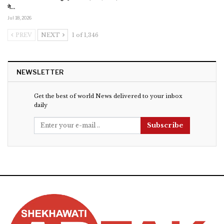
ने…
Jul 18, 2026
PREV
NEXT
1 of 1,346
NEWSLETTER
Get the best of world News delivered to your inbox
daily
Subscribe