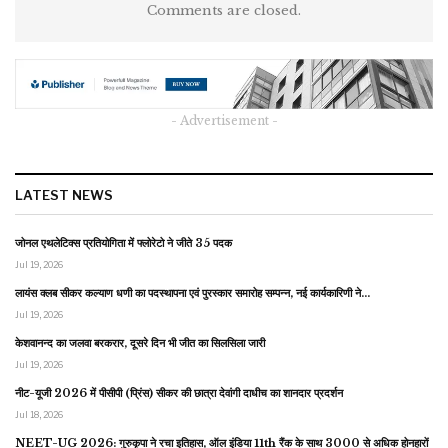
Comments are closed.
- Advertisement -
LATEST NEWS
जोनल एथलेटिक्स प्रतियोगिता में फ्लोरेटो ने जीते 35 पदक
Jul 19, 2026
लायंस क्लब सीकर कल्याण धणी का पदस्थापना एवं पुरस्कार समारोह सम्पन्न, नई कार्यकारिणी ने…
Jul 19, 2026
केशवानन्द का जलवा बरकरार, दूसरे दिन भी जीत का सिलसिला जारी
Jul 19, 2026
नीट-यूजी 2026 में पीसीपी (प्रिंस) सीकर की छात्रा देवांगी दाधीच का शानदार प्रदर्शन
Jul 18, 2026
NEET-UG 2026: गुरुकृपा ने रचा इतिहास, ऑल इंडिया 11th रैंक के साथ 3000 से अधिक होनहारों