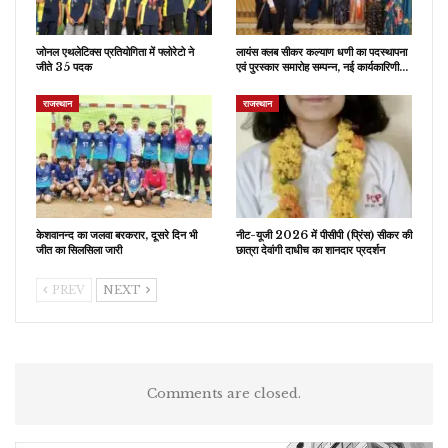
जोनल एथलेटिक्स प्रतियोगिता में फ्लोरेटो ने
लायंस क्लब सीकर कल्याण धणी का पदस्थापना
जीते 35 पदक
एवं पुरस्कार समारोह सम्पन्न, नई कार्यकारिणी…
राजस्थान
राजस्थान
केशवानन्द का जलवा बरकरार, दूसरे दिन भी
नीट-यूजी 2026 में पीसीपी (प्रिंस) सीकर की
जीत का सिलसिला जारी
छात्रा देवांगी दाधीच का शानदार प्रदर्शन
PREV
NEXT
Comments are closed.