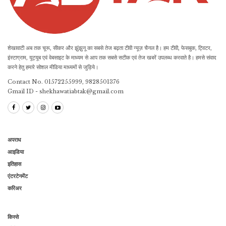
शेखावाटी अब तक चूरू, सीकर और झुंझुनू का सबसे तेज बढ़ता टीवी न्यूज़ चैनल है। हम टीवी, फेसबुक, ट्विटर,
इंस्टाग्राम, यूट्यूब एवं वेबसाइट के माध्यम से आप तक सबसे सटीक एवं तेज खबरें उपलब्ध करवाते है। हमसे संवाद
करने हेतु हमारे सोशल मीडिया माध्यमों से जुड़िये।
Contact No. 01572255999, 9828501376
Gmail ID - shekhawatiabtak@gmail.com
अपराध
आइडिया
इतिहास
एंटरटेनमेंट
करिअर
किस्से