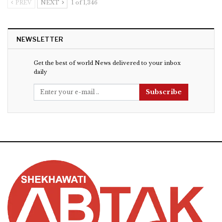
PREV
NEXT
1 of 1,346
NEWSLETTER
Get the best of world News delivered to your inbox
daily
Subscribe