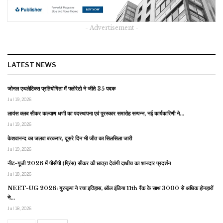
- Advertisement -
LATEST NEWS
जोनल एथलेटिक्स प्रतियोगिता में फ्लोरेटो ने जीते 35 पदक
Jul 19, 2026
लायंस क्लब सीकर कल्याण धणी का पदस्थापना एवं पुरस्कार समारोह सम्पन्न, नई कार्यकारिणी ने…
Jul 19, 2026
केशवानन्द का जलवा बरकरार, दूसरे दिन भी जीत का सिलसिला जारी
Jul 19, 2026
नीट-यूजी 2026 में पीसीपी (प्रिंस) सीकर की छात्रा देवांगी दाधीच का शानदार प्रदर्शन
Jul 18, 2026
NEET-UG 2026: गुरुकृपा ने रचा इतिहास, ऑल इंडिया 11th रैंक के साथ 3000 से अधिक होनहारों
ने…
Jul 18, 2026