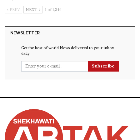
PREV
NEXT
1 of 1,346
NEWSLETTER
Get the best of world News delivered to your inbox
daily
Subscribe