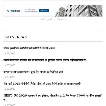
- Advertisement -
LATEST NEWS
जोनल एथलेटिक्स प्रतियोगिता में फ्लोरेटो ने जीते 35 पदक
Jul 19, 2026
लायंस क्लब सीकर कल्याण धणी का पदस्थापना एवं पुरस्कार समारोह सम्पन्न, नई कार्यकारिणी ने…
Jul 19, 2026
केशवानन्द का जलवा बरकरार, दूसरे दिन भी जीत का सिलसिला जारी
Jul 19, 2026
नीट-यूजी 2026 में पीसीपी (प्रिंस) सीकर की छात्रा देवांगी दाधीच का शानदार प्रदर्शन
Jul 18, 2026
NEET-UG 2026: गुरुकृपा ने रचा इतिहास, ऑल इंडिया 11th रैंक के साथ 3000 से अधिक होनहारों
ने…
Jul 18, 2026