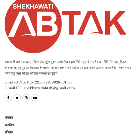
शेखावाटी अब तक चूरू, सीकर और झुंझुनू का सबसे तेज बढ़ता टीवी न्यूज़ चैनल है। हम टीवी, फेसबुक, ट्विटर,
इंस्टाग्राम, यूट्यूब एवं वेबसाइट के माध्यम से आप तक सबसे सटीक एवं तेज खबरें उपलब्ध करवाते है। हमसे संवाद
करने हेतु हमारे सोशल मीडिया माध्यमों से जुड़िये।
Contact No. 01572255999, 9828501376
Gmail ID - shekhawatiabtak@gmail.com
अपराध
आइडिया
इतिहास