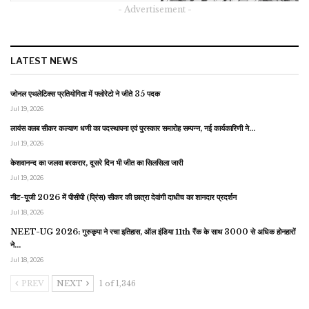
- Advertisement -
LATEST NEWS
जोनल एथलेटिक्स प्रतियोगिता में फ्लोरेटो ने जीते 35 पदक
Jul 19, 2026
लायंस क्लब सीकर कल्याण धणी का पदस्थापना एवं पुरस्कार समारोह सम्पन्न, नई कार्यकारिणी ने…
Jul 19, 2026
केशवानन्द का जलवा बरकरार, दूसरे दिन भी जीत का सिलसिला जारी
Jul 19, 2026
नीट-यूजी 2026 में पीसीपी (प्रिंस) सीकर की छात्रा देवांगी दाधीच का शानदार प्रदर्शन
Jul 18, 2026
NEET-UG 2026: गुरुकृपा ने रचा इतिहास, ऑल इंडिया 11th रैंक के साथ 3000 से अधिक होनहारों
ने…
Jul 18, 2026
PREV
NEXT
1 of 1,346