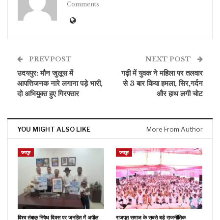
Comments
PREV POST
NEXT POST
उदयपुर: मौन जुलूस में
गढ़ी में युवक ने महिला पर तलवार
आपत्तिजनक नारे लगाना पड़े भारी,
से 3 बार किया हमला, सिर,गर्दन
दो अभियुक्त हुए गिरफ्तार
और हाथ लगी चोट
YOU MIGHT ALSO LIKE
More From Author
जयपुर
जयपुर
विश्व तंबाकू निषेध दिवस पर जनहित में अपील
राजपूत समाज के सबसे बड़े राजनीतिक