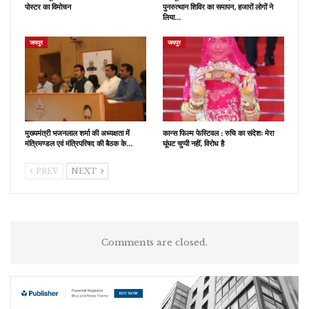
पोस्टर का विमोचन
पुनरुत्थान शिविर का समापन, हजारों लोगों ने
लिया…
जयपुर
जयपुर
मुख्यमंत्री भजनलाल शर्मा की अध्यक्षता में
कान्स फिल्म फेस्टिवल : रुचि का संदेशः मेरा
मंत्रिमण्डल एवं मंत्रिपरिषद की बैठक के…
घूंघट चुप्पी नहीं, विरोध है
PREV
NEXT
Comments are closed.