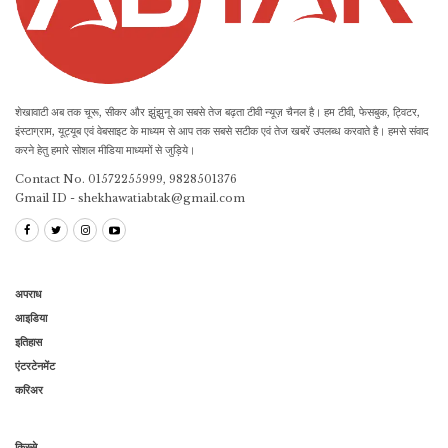
शेखावाटी अब तक चूरू, सीकर और झुंझुनू का सबसे तेज बढ़ता टीवी न्यूज़ चैनल है। हम टीवी, फेसबुक, ट्विटर,
इंस्टाग्राम, यूट्यूब एवं वेबसाइट के माध्यम से आप तक सबसे सटीक एवं तेज खबरें उपलब्ध करवाते है। हमसे संवाद
करने हेतु हमारे सोशल मीडिया माध्यमों से जुड़िये।
Contact No. 01572255999, 9828501376
Gmail ID - shekhawatiabtak@gmail.com
अपराध
आइडिया
इतिहास
एंटरटेनमेंट
करिअर
किस्से