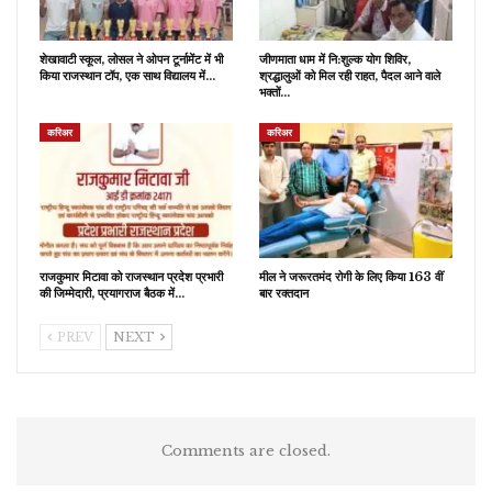
शेखावाटी स्कूल, लोसल ने ओपन टूर्नामेंट में भी
जीणमाता धाम में नि:शुल्क योग शिविर,
किया राजस्थान टॉप, एक साथ विद्यालय में…
श्रद्धालुओं को मिल रही राहत, पैदल आने वाले
भक्तों…
करिअर
करिअर
राजकुमार मिटावा को राजस्थान प्रदेश प्रभारी
मील ने जरूरतमंद रोगी के लिए किया 163 वीं
की जिम्मेदारी, प्रयागराज बैठक में…
बार रक्तदान
PREV
NEXT
Comments are closed.