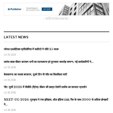
- Advertisement -
LATEST NEWS
जोनल एथलेटिक्स प्रतियोगिता में फ्लोरेटो ने जीते 35 पदक
Jul 19, 2026
लायंस क्लब सीकर कल्याण धणी का पदस्थापना एवं पुरस्कार समारोह सम्पन्न, नई कार्यकारिणी ने…
Jul 19, 2026
केशवानन्द का जलवा बरकरार, दूसरे दिन भी जीत का सिलसिला जारी
Jul 19, 2026
नीट-यूजी 2026 में पीसीपी (प्रिंस) सीकर की छात्रा देवांगी दाधीच का शानदार प्रदर्शन
Jul 18, 2026
NEET-UG 2026: गुरुकृपा ने रचा इतिहास, ऑल इंडिया 11th रैंक के साथ 3000 से अधिक होनहारों
ने…
Jul 18, 2026