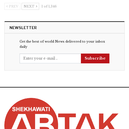
PREV
NEXT
1 of 1,346
NEWSLETTER
Get the best of world News delivered to your inbox
daily
Subscribe