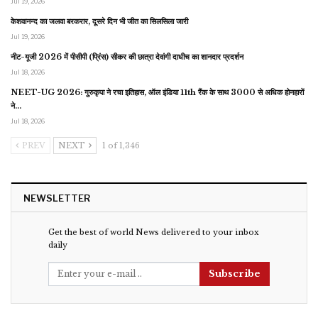
Jul 19, 2026
केशवानन्द का जलवा बरकरार, दूसरे दिन भी जीत का सिलसिला जारी
Jul 19, 2026
नीट-यूजी 2026 में पीसीपी (प्रिंस) सीकर की छात्रा देवांगी दाधीच का शानदार प्रदर्शन
Jul 18, 2026
NEET-UG 2026: गुरुकृपा ने रचा इतिहास, ऑल इंडिया 11th रैंक के साथ 3000 से अधिक होनहारों
ने…
Jul 18, 2026
PREV
NEXT
1 of 1,346
NEWSLETTER
Get the best of world News delivered to your inbox
daily
Subscribe