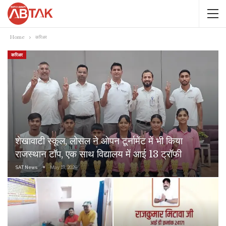
Home
करिअर
करिअर
शेखावाटी स्कूल, लोसल ने ओपन टूर्नामेंट में भी किया
राजस्थान टॉप, एक साथ विद्यालय में आई 13 ट्रॉफी
SAT News
May 18, 2026