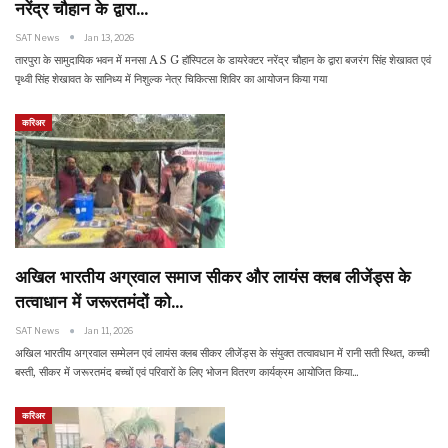
नरेंद्र चौहान के द्वारा…
SAT News
Jan 13, 2026
तारपुरा के सामुदायिक भवन में मनसा A S G हॉस्पिटल के डायरेक्टर नरेंद्र चौहान के द्वारा बजरंग सिंह शेखावत एवं
पृथ्वी सिंह शेखावत के सानिध्य में निशुल्क नेत्र चिकित्सा शिविर का आयोजन किया गया
करिअर
अखिल भारतीय अग्रवाल समाज सीकर और लायंस क्लब लीजेंड्स के
तत्वाधान में जरूरतमंदों को…
SAT News
Jan 11, 2026
अखिल भारतीय अग्रवाल सम्मेलन एवं लायंस क्लब सीकर लीजेंड्स के संयुक्त तत्वावधान में रानी सती स्थित, कच्ची
बस्ती, सीकर में जरूरतमंद बच्चों एवं परिवारों के लिए भोजन वितरण कार्यक्रम आयोजित किया…
करिअर