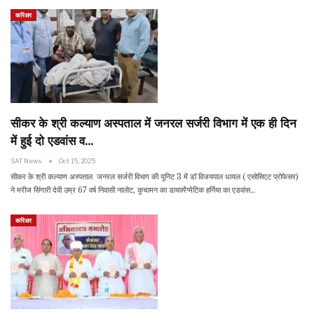
करिअर
सीकर के श्री कल्याण अस्पताल में जनरल सर्जरी विभाग में एक ही दिन
में हुई दो एडवांस व…
SAT News
Oct 15, 2025
सीकर के श्री कल्याण अस्पताल जनरल सर्जरी विभाग की यूनिट 3 में डॉ विजयपाल धायल ( एसोसिएट प्रोफेसर)
ने मरीज सिंगारी देवी उम्र 67 वर्ष निवासी नालोट, कुचामन का डायफ़्रैग्मेटिक हर्निया का एडवांस…
करिअर