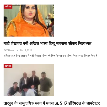
करिअर
माही शेखावत बनी अखिल भारत हिन्दू महासभा सीकर जिलाध्यक्ष
SAT News
Mar 7, 2026
अखिल भारत हिन्दू महासभा ने माही शेखावत सीकर को हिन्दू किन्नर सभा सीकर जिलाअध्यक्ष नियुक्त किया है
करिअर
तारपुरा के सामुदायिक भवन में मनसा A S G हॉस्पिटल के डायरेक्टर