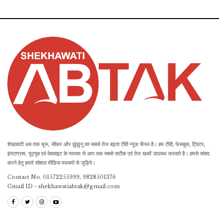
शेखावाटी अब तक चूरू, सीकर और झुंझुनू का सबसे तेज बढ़ता टीवी न्यूज़ चैनल है। हम टीवी, फेसबुक, ट्विटर,
इंस्टाग्राम, यूट्यूब एवं वेबसाइट के माध्यम से आप तक सबसे सटीक एवं तेज खबरें उपलब्ध करवाते है। हमसे संवाद
करने हेतु हमारे सोशल मीडिया माध्यमों से जुड़िये।
Contact No. 01572255999, 9828501376
Gmail ID - shekhawatiabtak@gmail.com