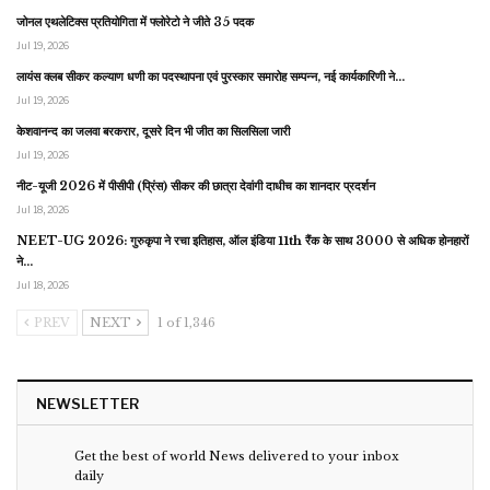
जोनल एथलेटिक्स प्रतियोगिता में फ्लोरेटो ने जीते 35 पदक
Jul 19, 2026
लायंस क्लब सीकर कल्याण धणी का पदस्थापना एवं पुरस्कार समारोह सम्पन्न, नई कार्यकारिणी ने…
Jul 19, 2026
केशवानन्द का जलवा बरकरार, दूसरे दिन भी जीत का सिलसिला जारी
Jul 19, 2026
नीट-यूजी 2026 में पीसीपी (प्रिंस) सीकर की छात्रा देवांगी दाधीच का शानदार प्रदर्शन
Jul 18, 2026
NEET-UG 2026: गुरुकृपा ने रचा इतिहास, ऑल इंडिया 11th रैंक के साथ 3000 से अधिक होनहारों
ने…
Jul 18, 2026
PREV
NEXT
1 of 1,346
NEWSLETTER
Get the best of world News delivered to your inbox
daily