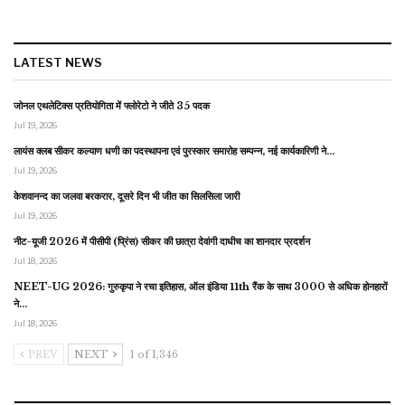
LATEST NEWS
जोनल एथलेटिक्स प्रतियोगिता में फ्लोरेटो ने जीते 35 पदक
Jul 19, 2026
लायंस क्लब सीकर कल्याण धणी का पदस्थापना एवं पुरस्कार समारोह सम्पन्न, नई कार्यकारिणी ने…
Jul 19, 2026
केशवानन्द का जलवा बरकरार, दूसरे दिन भी जीत का सिलसिला जारी
Jul 19, 2026
नीट-यूजी 2026 में पीसीपी (प्रिंस) सीकर की छात्रा देवांगी दाधीच का शानदार प्रदर्शन
Jul 18, 2026
NEET-UG 2026: गुरुकृपा ने रचा इतिहास, ऑल इंडिया 11th रैंक के साथ 3000 से अधिक होनहारों
ने…
Jul 18, 2026
PREV
NEXT
1 of 1,346