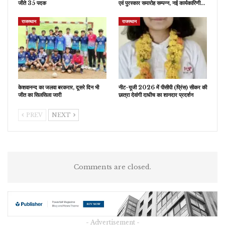
जीते 35 पदक
एवं पुरस्कार समारोह सम्पन्न, नई कार्यकारिणी…
राजस्थान
राजस्थान
केशवानन्द का जलवा बरकरार, दूसरे दिन भी
नीट-यूजी 2026 में पीसीपी (प्रिंस) सीकर की
जीत का सिलसिला जारी
छात्रा देवांगी दाधीच का शानदार प्रदर्शन
PREV
NEXT
Comments are closed.
- Advertisement -