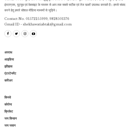
इंस्टाग्राम, यूट्यूब एवं वेबसाइट के माध्यम से आप तक सबसे सटीक एवं तेज खबरें उपलब्ध करवाते है। हमसे संवाद
करने हेतु हमारे सोशल मीडिया माध्यमों से जुड़िये।
Contact No. 01572255999, 9828501376
Gmail ID - shekhawatiabtak@gmail.com
अपराध
आइडिया
इतिहास
एंटरटेनमेंट
करिअर
किस्से
कोरोना
क्रिकेट
जय किसान
जय जवान