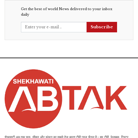
Get the best of world News delivered to your inbox
daily
Subscribe
शेखावाटी अब तक चूरू, सीकर और झुंझुनू का सबसे तेज बढ़ता टीवी न्यूज़ चैनल है। हम टीवी, फेसबुक, ट्विटर,