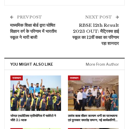
PREV POST
NEXT POST
माध्यमिक शिक्षा बोर्ड द्वारा घोषित
RBSE 12th Result
विज्ञान वर्ग के परिणाम में भारतीय
2023 OUT: मैट्रिक्स हाई
स्कूल ने मारी बाजी
स्कूल का 12वीं कक्षा का परिणाम
रहा शानदार
YOU MIGHT ALSO LIKE
More From Author
राजस्थान
राजस्थान
जोनल एथलेटिक्स प्रतियोगिता में फ्लोरेटो ने
लायंस क्लब सीकर कल्याण धणी का पदस्थापना
जीते 35 पदक
एवं पुरस्कार समारोह सम्पन्न, नई कार्यकारिणी…