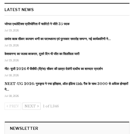
LATEST NEWS
जोनल एथलेटिक्स प्रतियोगिता में फ्लोरेटो ने जीते 35 पदक
Jul 19, 2026
लायंस क्लब सीकर कल्याण धणी का पदस्थापना एवं पुरस्कार समारोह सम्पन्न, नई कार्यकारिणी ने…
Jul 19, 2026
केशवानन्द का जलवा बरकरार, दूसरे दिन भी जीत का सिलसिला जारी
Jul 19, 2026
नीट-यूजी 2026 में पीसीपी (प्रिंस) सीकर की छात्रा देवांगी दाधीच का शानदार प्रदर्शन
Jul 18, 2026
NEET-UG 2026: गुरुकृपा ने रचा इतिहास, ऑल इंडिया 11th रैंक के साथ 3000 से अधिक होनहारों
ने…
Jul 18, 2026
PREV
NEXT
1 of 1,346
NEWSLETTER