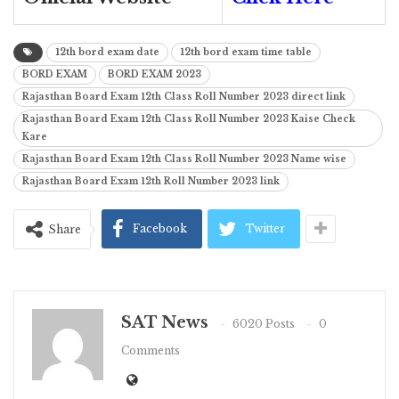
12th bord exam date
12th bord exam time table
BORD EXAM
BORD EXAM 2023
Rajasthan Board Exam 12th Class Roll Number 2023 direct link
Rajasthan Board Exam 12th Class Roll Number 2023 Kaise Check
Kare
Rajasthan Board Exam 12th Class Roll Number 2023 Name wise
Rajasthan Board Exam 12th Roll Number 2023 link
Facebook
Twitter
Share
SAT News
6020 Posts
0
Comments