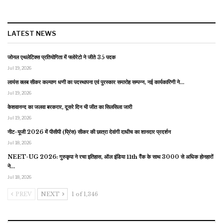
LATEST NEWS
जोनल एथलेटिक्स प्रतियोगिता में फ्लोरेटो ने जीते 35 पदक
Jul 19, 2026
लायंस क्लब सीकर कल्याण धणी का पदस्थापना एवं पुरस्कार समारोह सम्पन्न, नई कार्यकारिणी ने…
Jul 19, 2026
केशवानन्द का जलवा बरकरार, दूसरे दिन भी जीत का सिलसिला जारी
Jul 19, 2026
नीट-यूजी 2026 में पीसीपी (प्रिंस) सीकर की छात्रा देवांगी दाधीच का शानदार प्रदर्शन
Jul 18, 2026
NEET-UG 2026: गुरुकृपा ने रचा इतिहास, ऑल इंडिया 11th रैंक के साथ 3000 से अधिक होनहारों
ने…
Jul 18, 2026
PREV
NEXT
1 of 1,346