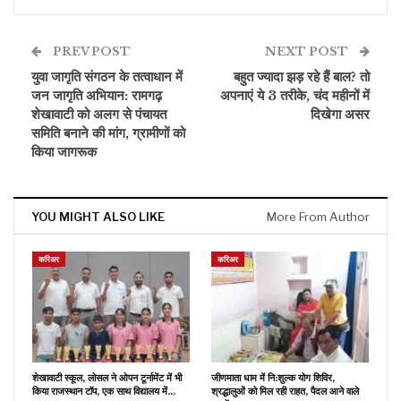
PREV POST
NEXT POST
युवा जागृति संगठन के तत्वाधान में
बहुत ज्यादा झड़ रहे हैं बाल? तो
जन जागृति अभियान: रामगढ़
अपनाएं ये 3 तरीके, चंद महीनों में
शेखावाटी को अलग से पंचायत
दिखेगा असर
समिति बनाने की मांग, ग्रामीणों को
किया जागरूक
YOU MIGHT ALSO LIKE
More From Author
करिअर
करिअर
शेखावाटी स्कूल, लोसल ने ओपन टूर्नामेंट में भी
जीणमाता धाम में नि:शुल्क योग शिविर,
किया राजस्थान टॉप, एक साथ विद्यालय में…
श्रद्धालुओं को मिल रही राहत, पैदल आने वाले