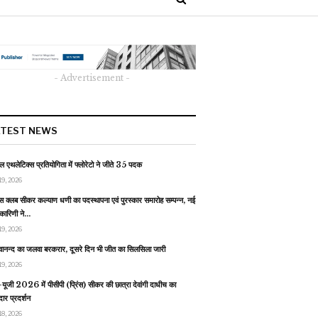
- Advertisement -
ATEST NEWS
 एथलेटिक्स प्रतियोगिता में फ्लोरेटो ने जीते 35 पदक
19, 2026
स क्लब सीकर कल्याण धणी का पदस्थापना एवं पुरस्कार समारोह सम्पन्न, नई
यकारिणी ने…
19, 2026
वानन्द का जलवा बरकरार, दूसरे दिन भी जीत का सिलसिला जारी
19, 2026
यूजी 2026 में पीसीपी (प्रिंस) सीकर की छात्रा देवांगी दाधीच का
ार प्रदर्शन
18, 2026