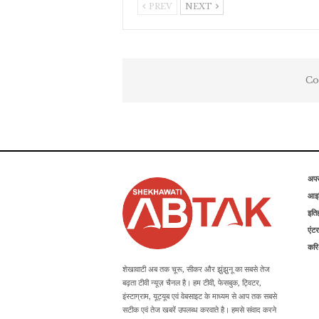
PREV
NEXT
Co
अप
आइड
इति
एंटर
कर
शेखावाटी अब तक चूरू, सीकर और झुंझुनू का सबसे तेज
बढ़ता टीवी न्यूज़ चैनल है। हम टीवी, फेसबुक, ट्विटर,
इंस्टाग्राम, यूट्यूब एवं वेबसाइट के माध्यम से आप तक सबसे
सटीक एवं तेज खबरें उपलब्ध करवाते है। हमसे संवाद करने