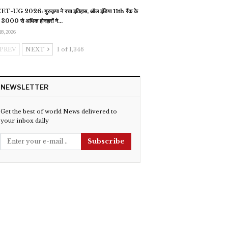
T-UG 2026: गुरुकृपा ने रचा इतिहास, ऑल इंडिया 11th रैंक के
 3000 से अधिक होनहारों ने…
18, 2026
PREV
NEXT
1 of 1,346
NEWSLETTER
Get the best of world News delivered to
your inbox daily
Subscribe