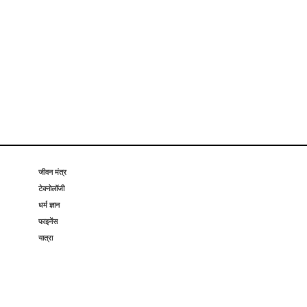
जीवन मंत्र
टेक्नोलॉजी
धर्म ज्ञान
फाइनेंस
यात्रा