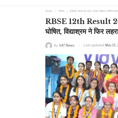
Home
करिअर
RBSE 12th Result 2023: विज्ञान व वाणिज्य संकाय क
RBSE 12th Result 2023: 
घोषित, विद्याश्रम ने फिर लह
Last updated
May 19,
By
SAT News