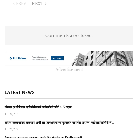
PREV
NEXT
Comments are closed.
- Advertisement -
LATEST NEWS
जोनल एथलेटिक्स प्रतियोगिता में फ्लोरेटो ने जीते 35 पदक
Jul 19, 2026
लायंस क्लब सीकर कल्याण धणी का पदस्थापना एवं पुरस्कार समारोह सम्पन्न, नई कार्यकारिणी ने…
Jul 19, 2026
केशवानन्द का जलवा बरकरार, दूसरे दिन भी जीत का सिलसिला जारी