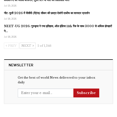
Jul 19, 2026
नीट-यूजी 2026 में पीसीपी (प्रिंस) सीकर की छात्रा देवांगी दाधीच का शानदार प्रदर्शन
Jul 18, 2026
NEET-UG 2026: गुरुकृपा ने रचा इतिहास, ऑल इंडिया 11th रैंक के साथ 3000 से अधिक होनहारों
ने…
Jul 18, 2026
PREV
NEXT
1 of 1,346
NEWSLETTER
Get the best of world News delivered to your inbox
daily
Subscribe