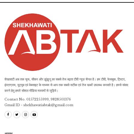
शेखावाटी अब तक चूरू, सीकर और झुंझुनू का सबसे तेज बढ़ता टीवी न्यूज़ चैनल है। हम टीवी, फेसबुक, ट्विटर,
इंस्टाग्राम, यूट्यूब एवं वेबसाइट के माध्यम से आप तक सबसे सटीक एवं तेज खबरें उपलब्ध करवाते है। हमसे संवाद
करने हेतु हमारे सोशल मीडिया माध्यमों से जुड़िये।
Contact No. 01572255999, 9828501376
Gmail ID - shekhawatiabtak@gmail.com
अपराध