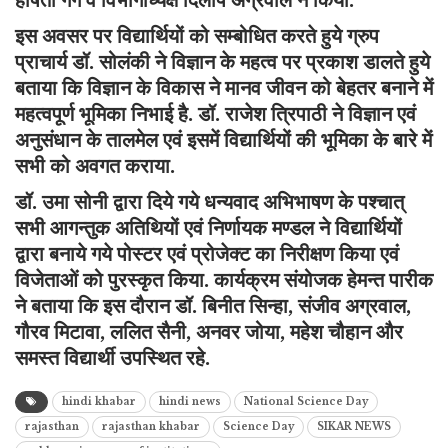
हर्षिता गर्ग व विभागाध्यक्ष दिलीप अग्रवाल ने किया.
इस अवसर पर विद्यार्थियों को सम्बोधित करते हुये ग्रुप
प्राचार्य डॉ. सोलंकी ने विज्ञान के महत्व पर प्रकाश डालते हुये
बताया कि विज्ञान के विकास ने मानव जीवन को बेहतर बनाने में
महत्वपूर्ण भूमिका निभाई है. डॉ. राजेश त्रिपाठी ने विज्ञान एवं
अनुसंधान के तालमेल एवं इसमें विद्यार्थियों की भूमिका के बारे में
सभी को अवगत कराया.
डॉ. उमा सोनी द्वारा दिये गये धन्यवाद अभिभाषण के पश्चात्
सभी आगन्तुक अतिथियों एवं निर्णायक मण्डल ने विद्यार्थियों
द्वारा बनाये गये पोस्टर एवं प्रोजेक्ट का निरीक्षण किया एवं
विजेताओं को पुरस्कृत किया. कार्यक्रम संयोजक हेमन्त पारीक
ने बताया कि इस दौरान डॉ. बिनीत सिन्हा, संजीव अग्रवाल,
गौरव मिटावा, ललित सैनी, अनवर जोया, महेश चौहान और
समस्त विद्यार्थी उपस्थित रहे.
hindi khabar
hindi news
National Science Day
rajasthan
rajasthan khabar
Science Day
SIKAR NEWS