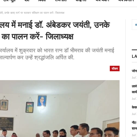
ंती, उनके बताए मार्ग पर चलकर संविधान का पालन करें- जिलाध्यक्ष
ालय में मनाई डॉ. अंबेडकर जयंती, उनके
का पालन करें- जिलाध्यक्ष
लय में शुक्रवार को भारत रत्न डॉ भीमराव की जयंती मनाई
L
ल्यार्पण कर उन्हें श्रद्धांजलि अर्पित की.
सीकर
जोनल
Jul 
लायं
कार्
Jul 
केश
Jul 
नीट-
शानद
Jul 