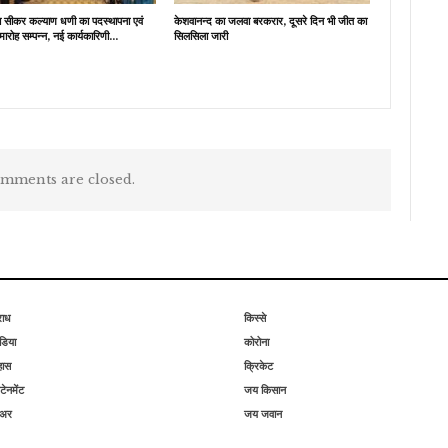
ब सीकर कल्याण धणी का पदस्थापना एवं
केशवानन्द का जलवा बरकरार, दूसरे दिन भी जीत का
मारोह सम्पन्न, नई कार्यकारिणी…
सिलसिला जारी
mments are closed.
राध
किस्से
िया
कोरोना
हास
क्रिकेट
टेनमेंट
जय किसान
िअर
जय जवान