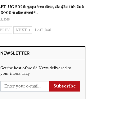
T-UG 2026: गुरुकृपा ने रचा इतिहास, ऑल इंडिया 11th रैंक के
 3000 से अधिक होनहारों ने…
18, 2026
PREV
NEXT
1 of 1,346
NEWSLETTER
Get the best of world News delivered to
your inbox daily
Subscribe