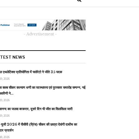
- Advertisement -
ATEST NEWS
 एथलेटिक्स प्रतियोगिता में फ्लोरेटो ने जीते 35 पदक
19, 2026
स क्लब सीकर कल्याण धणी का पदस्थापना एवं पुरस्कार समारोह सम्पन्न, नई
यकारिणी ने…
19, 2026
वानन्द का जलवा बरकरार, दूसरे दिन भी जीत का सिलसिला जारी
19, 2026
यूजी 2026 में पीसीपी (प्रिंस) सीकर की छात्रा देवांगी दाधीच का
ार प्रदर्शन
18, 2026