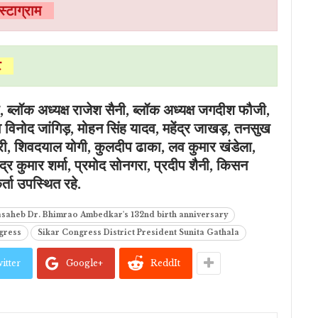
ंस्टाग्राम
इट
, ब्लॉक अध्यक्ष राजेश सैनी, ब्लॉक अध्यक्ष जगदीश फौजी,
व विनोद जांगिड़, मोहन सिंह यादव, महेंद्र जाखड़, तनसुख
ी, शिवदयाल योगी, कुलदीप ढाका, लव कुमार खंडेला,
ेंद्र कुमार शर्मा, प्रमोद सोनगरा, प्रदीप शैनी, किसन
र्ता उपस्थित रहे.
saheb Dr. Bhimrao Ambedkar's 132nd birth anniversary
gress
Sikar Congress District President Sunita Gathala
itter
Google+
ReddIt