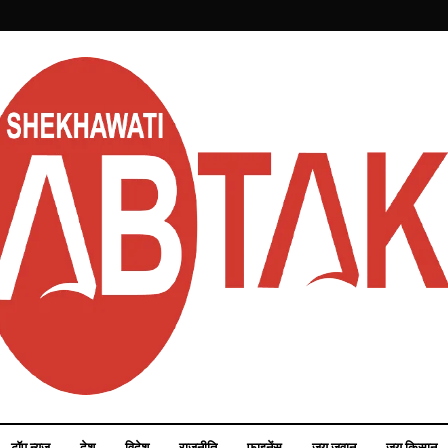
टॉप न्यूज़
देश
विदेश
राजनीति
फाइनेंस
जय जवान
जय किसान