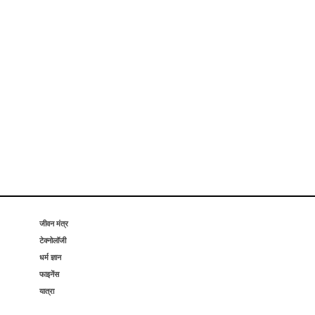
जीवन मंत्र
टेक्नोलॉजी
धर्म ज्ञान
फाइनेंस
यात्रा