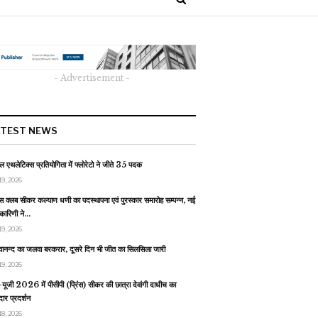
- Advertisement -
ATEST NEWS
 एथलेटिक्स प्रतियोगिता में फ्लोरेटो ने जीते 35 पदक
19, 2026
स क्लब सीकर कल्याण धणी का पदस्थापना एवं पुरस्कार समारोह सम्पन्न, नई
यकारिणी ने…
19, 2026
वानन्द का जलवा बरकरार, दूसरे दिन भी जीत का सिलसिला जारी
19, 2026
यूजी 2026 में पीसीपी (प्रिंस) सीकर की छात्रा देवांगी दाधीच का
ार प्रदर्शन
18, 2026