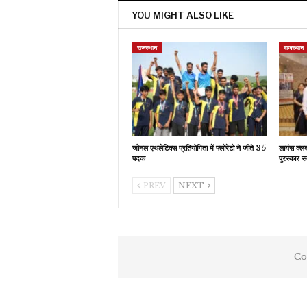
YOU MIGHT ALSO LIKE
राजस्थान
राजस्थान
जोनल एथलेटिक्स प्रतियोगिता में फ्लोरेटो ने जीते 35
लायंस क्ल
पदक
पुरस्कार स
PREV
NEXT
Co