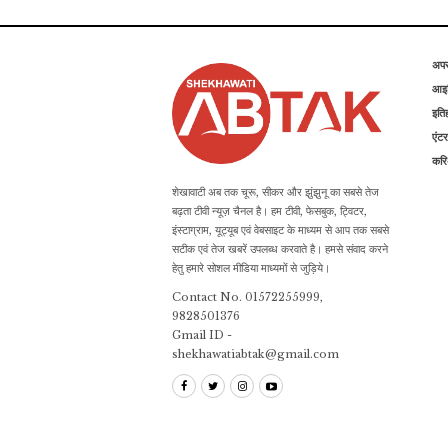
अप
आइड
इति
एंटर
कर
शेखावाटी अब तक चूरू, सीकर और झुंझुनू का सबसे तेज
बढ़ता टीवी न्यूज़ चैनल है। हम टीवी, फेसबुक, ट्विटर,
इंस्टाग्राम, यूट्यूब एवं वेबसाइट के माध्यम से आप तक सबसे
सटीक एवं तेज खबरें उपलब्ध करवाते है। हमसे संवाद करने
हेतु हमारे सोशल मीडिया माध्यमों से जुड़िये।
Contact No. 01572255999,
9828501376
Gmail ID -
shekhawatiabtak@gmail.com