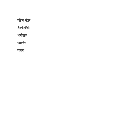
जीवन मंत्र
टेक्नोलॉजी
धर्म ज्ञान
फाइनेंस
यात्रा