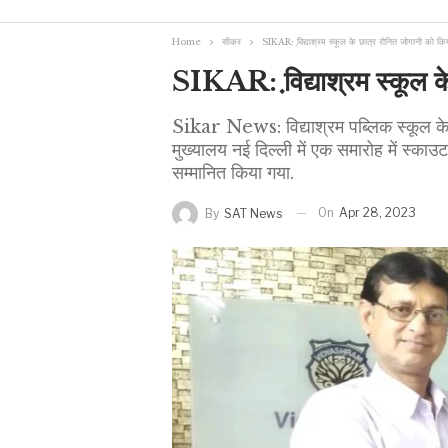
Home
सीकर
SIKAR: वि़द्याश्रम स्कूल के छात्र रोनित जोगानी को कि
SIKAR: वि़द्याश्रम स्कूल क
Sikar News: विद्याश्रम पब्लिक स्कूल के 
मुख्यालय नई दिल्ली में एक समारोह में स्काउ
सम्मानित किया गया.
On
Apr 28, 2023
By
SAT News