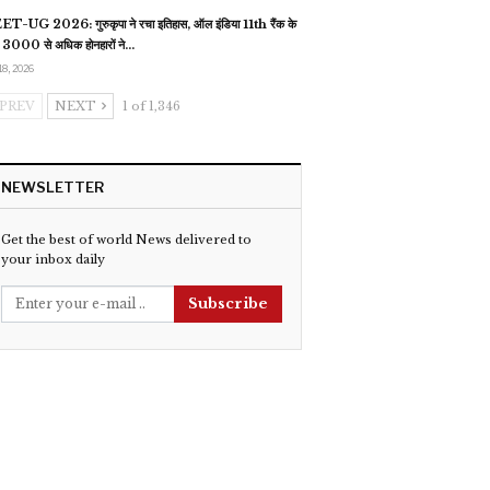
T-UG 2026: गुरुकृपा ने रचा इतिहास, ऑल इंडिया 11th रैंक के
 3000 से अधिक होनहारों ने…
18, 2026
PREV
NEXT
1 of 1,346
NEWSLETTER
Get the best of world News delivered to
your inbox daily
Subscribe