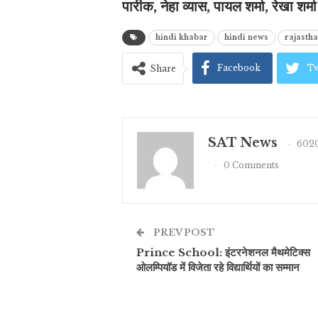
पारीक, नेहा व्यास, पायल शर्मा, रेखा शर
hindi khabar
hindi news
rajasth
Facebook
Tw
Share
SAT News
6020
0 Comments
PREV POST
Prince School: इंटरनेशनल मैथमेटिक्स
ओलम्पियॉड में विजेता रहे विद्यार्थियों का सम्मान