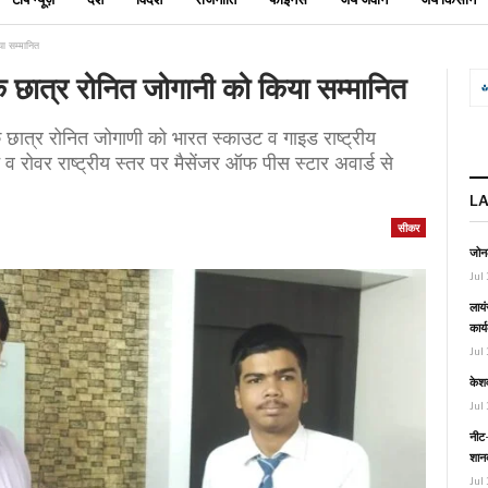
या सम्मानित
े छात्र रोनित जोगानी को किया सम्मानित
छात्र रोनित जोगाणी को भारत स्काउट व गाइड राष्ट्रीय
ट व रोवर राष्ट्रीय स्तर पर मैसेंजर ऑफ पीस स्टार अवार्ड से
L
सीकर
जोनल
Jul 
लायं
कार्
Jul 
केश
Jul 
नीट-
शानद
Jul 