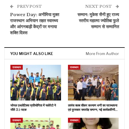
PREV POST
NEXT POST
Power Day: अनीमिया मुक्त
सम्मान: मुकेश सैनी हुए राज्य
राजस्थान अभियान तहत स्वास्थ्य
स्तरीय महात्मा ज्योतिबा फुले
और आंगनबाड़ी केंद्रों पर मनाया
सम्मान से सम्मानित
शक्ति दिवस
YOU MIGHT ALSO LIKE
More From Author
राजस्थान
राजस्थान
जोनल एथलेटिक्स प्रतियोगिता में फ्लोरेटो ने
लायंस क्लब सीकर कल्याण धणी का पदस्थापना
जीते 35 पदक
एवं पुरस्कार समारोह सम्पन्न, नई कार्यकारिणी…
राजस्थान
राजस्थान