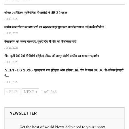
जोनल एथलेटिक्स प्रतियोगिता में फ्लोरेटो ने जीते 35 पदक
Jul 19, 2026
लायंस क्लब सीकर कल्याण धणी का पदस्थापना एवं पुरस्कार समारोह सम्पन्न, नई कार्यकारिणी ने…
Jul 19, 2026
केशवानन्द का जलवा बरकरार, दूसरे दिन भी जीत का सिलसिला जारी
Jul 19, 2026
नीट-यूजी 2026 में पीसीपी (प्रिंस) सीकर की छात्रा देवांगी दाधीच का शानदार प्रदर्शन
Jul 18, 2026
NEET-UG 2026: गुरुकृपा ने रचा इतिहास, ऑल इंडिया 11th रैंक के साथ 3000 से अधिक होनहारों
ने…
Jul 18, 2026
PREV
NEXT
1 of 1,346
NEWSLETTER
Get the best of world News delivered to your inbox