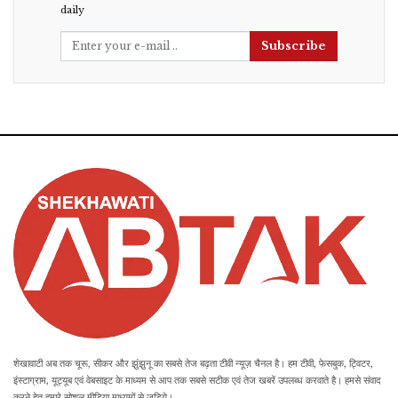
daily
Subscribe
शेखावाटी अब तक चूरू, सीकर और झुंझुनू का सबसे तेज बढ़ता टीवी न्यूज़ चैनल है। हम टीवी, फेसबुक, ट्विटर,
इंस्टाग्राम, यूट्यूब एवं वेबसाइट के माध्यम से आप तक सबसे सटीक एवं तेज खबरें उपलब्ध करवाते है। हमसे संवाद
करने हेतु हमारे सोशल मीडिया माध्यमों से जुड़िये।