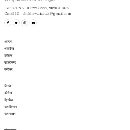
Contact No. 01572255999, 9828501376
Gmail ID - shekhawatiabtak@gmail.com
अपराध
आइडिया
इतिहास
एंटरटेनमेंट
करिअर
किस्से
कोरोना
क्रिकेट
जय किसान
जय जवान