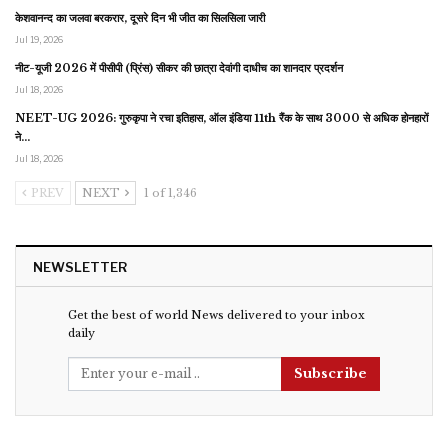
केशवानन्द का जलवा बरकरार, दूसरे दिन भी जीत का सिलसिला जारी
Jul 19, 2026
नीट-यूजी 2026 में पीसीपी (प्रिंस) सीकर की छात्रा देवांगी दाधीच का शानदार प्रदर्शन
Jul 18, 2026
NEET-UG 2026: गुरुकृपा ने रचा इतिहास, ऑल इंडिया 11th रैंक के साथ 3000 से अधिक होनहारों
ने…
Jul 18, 2026
PREV
NEXT
1 of 1,346
NEWSLETTER
Get the best of world News delivered to your inbox
daily
Subscribe