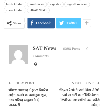
hindi khabar
hindi news
rajastan
rajasthan news
sikar khabar
SIKAR NEWS
Facebook
Twitter
Share
SAT News
6020 Posts
0
Comments
PREV POST
NEXT POST
सीकर: नवलगढ़ रोड़ पर सिवरेज
सेंट्रल रेलवे ने जारी किया 596
लाईन डालने का कार्य हुआ शुरू,
पदों पर भर्ती का नोटिफिकेशन,
नगर परिषद आयुक्त ने दी
12वीं पास अभ्यर्थी भी कर सकेंगे
जानकारी
आवेदन