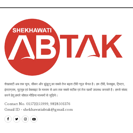
शेखावाटी अब तक चूरू, सीकर और झुंझुनू का सबसे तेज बढ़ता टीवी न्यूज़ चैनल है। हम टीवी, फेसबुक, ट्विटर,
इंस्टाग्राम, यूट्यूब एवं वेबसाइट के माध्यम से आप तक सबसे सटीक एवं तेज खबरें उपलब्ध करवाते है। हमसे संवाद
करने हेतु हमारे सोशल मीडिया माध्यमों से जुड़िये।
Contact No. 01572255999, 9828501376
Gmail ID - shekhawatiabtak@gmail.com