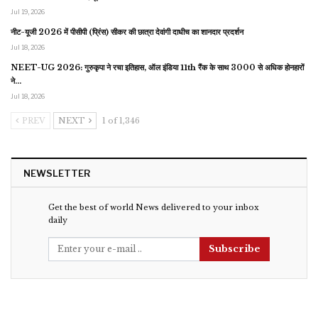
Jul 19, 2026
नीट-यूजी 2026 में पीसीपी (प्रिंस) सीकर की छात्रा देवांगी दाधीच का शानदार प्रदर्शन
Jul 18, 2026
NEET-UG 2026: गुरुकृपा ने रचा इतिहास, ऑल इंडिया 11th रैंक के साथ 3000 से अधिक होनहारों
ने…
Jul 18, 2026
PREV
NEXT
1 of 1,346
NEWSLETTER
Get the best of world News delivered to your inbox
daily
Subscribe