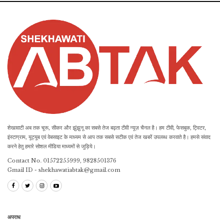
शेखावाटी अब तक चूरू, सीकर और झुंझुनू का सबसे तेज बढ़ता टीवी न्यूज़ चैनल है। हम टीवी, फेसबुक, ट्विटर,
इंस्टाग्राम, यूट्यूब एवं वेबसाइट के माध्यम से आप तक सबसे सटीक एवं तेज खबरें उपलब्ध करवाते है। हमसे संवाद
करने हेतु हमारे सोशल मीडिया माध्यमों से जुड़िये।
Contact No. 01572255999, 9828501376
Gmail ID - shekhawatiabtak@gmail.com
अपराध