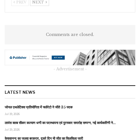
PREV
NEXT
Comments are closed.
- Advertisement -
LATEST NEWS
जोनल एथलेटिक्स प्रतियोगिता में फ्लोरेटो ने जीते 35 पदक
Jul 19, 2026
लायंस क्लब सीकर कल्याण धणी का पदस्थापना एवं पुरस्कार समारोह सम्पन्न, नई कार्यकारिणी ने…
Jul 19, 2026
केशवानन्द का जलवा बरकरार, दूसरे दिन भी जीत का सिलसिला जारी