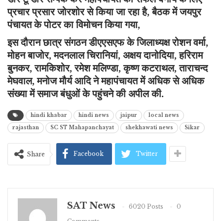
प्रचार प्रसार जोरशोर से किया जा रहा है, बैठक में जयपुर
पंचायत के पोटर का विमोचन किया गया,
इस दौरान छात्र संगठन डीएएसएफ के जिलाध्यक्ष रोशन वर्मा,
मोहन बाजोर, मदनलाल चिरानियां, अक्षय दानोदिया, हरिराम
बुनकर, रामकिशोर, रमेश मलिण्डा, कृष्ण कटराथल, ताराचन्द
मेघवाल, मनोज मौर्य आदि ने महापंचायत में अधिक से अधिक
संख्या में समाज बंधुओं के पहुंचने की अपील की.
hindi khabar
hindi news
jaipur
local news
rajasthan
SC ST Mahapanchayat
shekhawati news
Sikar
Facebook
Twitter
Share
SAT News
6020 Posts
0