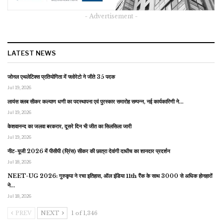
- Advertisement -
LATEST NEWS
जोनल एथलेटिक्स प्रतियोगिता में फ्लोरेटो ने जीते 35 पदक
Jul 19, 2026
लायंस क्लब सीकर कल्याण धणी का पदस्थापना एवं पुरस्कार समारोह सम्पन्न, नई कार्यकारिणी ने…
Jul 19, 2026
केशवानन्द का जलवा बरकरार, दूसरे दिन भी जीत का सिलसिला जारी
Jul 19, 2026
नीट-यूजी 2026 में पीसीपी (प्रिंस) सीकर की छात्रा देवांगी दाधीच का शानदार प्रदर्शन
Jul 18, 2026
NEET-UG 2026: गुरुकृपा ने रचा इतिहास, ऑल इंडिया 11th रैंक के साथ 3000 से अधिक होनहारों
ने…
Jul 18, 2026
PREV
NEXT
1 of 1,346