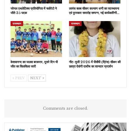
जोनल एथलेटिक्स प्रतियोगिता में फ्लोरेटो ने
लायंस क्लब सीकर कल्याण धणी का पदस्थापना
जीते 35 पदक
एवं पुरस्कार समारोह सम्पन्न, नई कार्यकारिणी…
राजस्थान
राजस्थान
केशवानन्द का जलवा बरकरार, दूसरे दिन भी
नीट-यूजी 2026 में पीसीपी (प्रिंस) सीकर की
जीत का सिलसिला जारी
छात्रा देवांगी दाधीच का शानदार प्रदर्शन
PREV
NEXT
Comments are closed.