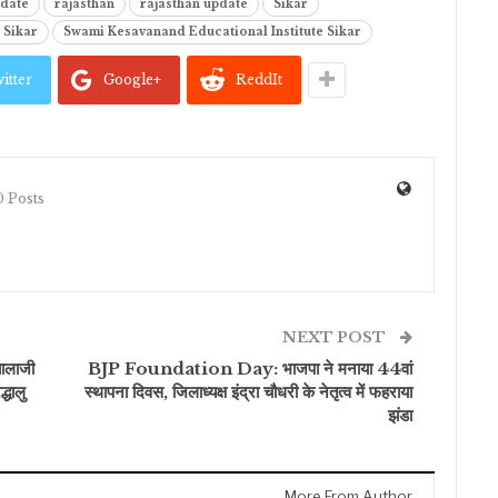
pdate
rajasthan
rajasthan update
Sikar
 Sikar
Swami Kesavanand Educational Institute Sikar
itter
Google+
ReddIt
 Posts
NEXT POST
ालाजी
BJP Foundation Day: भाजपा ने मनाया 44वां
्धालु
स्थापना दिवस, जिलाध्यक्ष इंद्रा चौधरी के नेतृत्व में फहराया
झंडा
More From Author