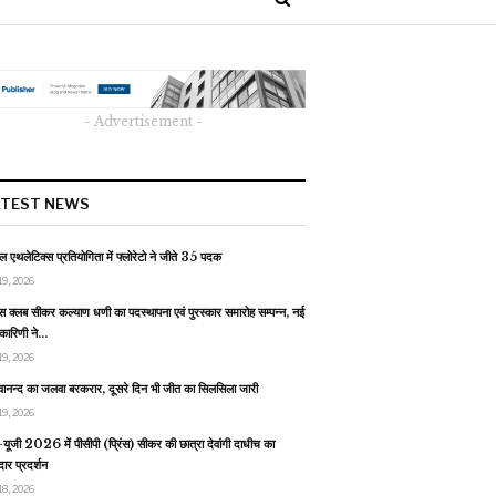
- Advertisement -
ATEST NEWS
 एथलेटिक्स प्रतियोगिता में फ्लोरेटो ने जीते 35 पदक
19, 2026
स क्लब सीकर कल्याण धणी का पदस्थापना एवं पुरस्कार समारोह सम्पन्न, नई
यकारिणी ने…
19, 2026
वानन्द का जलवा बरकरार, दूसरे दिन भी जीत का सिलसिला जारी
19, 2026
यूजी 2026 में पीसीपी (प्रिंस) सीकर की छात्रा देवांगी दाधीच का
ार प्रदर्शन
18, 2026