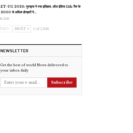
T-UG 2026: गुरुकृपा ने रचा इतिहास, ऑल इंडिया 11th रैंक के
 3000 से अधिक होनहारों ने…
18, 2026
PREV
NEXT
1 of 1,346
NEWSLETTER
Get the best of world News delivered to
your inbox daily
Subscribe