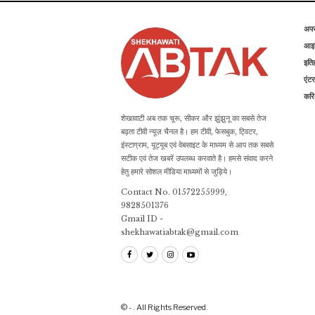
अप
आइड
इति
एंटर
कर
शेखावाटी अब तक चूरू, सीकर और झुंझुनू का सबसे तेज
बढ़ता टीवी न्यूज़ चैनल है। हम टीवी, फेसबुक, ट्विटर,
इंस्टाग्राम, यूट्यूब एवं वेबसाइट के माध्यम से आप तक सबसे
सटीक एवं तेज खबरें उपलब्ध करवाते है। हमसे संवाद करने
हेतु हमारे सोशल मीडिया माध्यमों से जुड़िये।
Contact No. 01572255999,
9828501376
Gmail ID -
shekhawatiabtak@gmail.com
© - . All Rights Reserved.