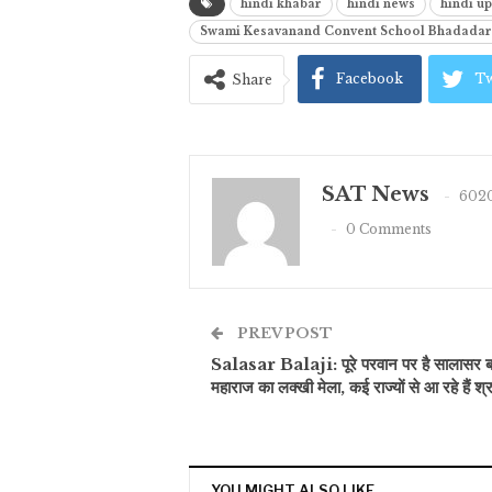
hindi khabar
hindi news
hindi u
Swami Kesavanand Convent School Bhadadar
Facebook
Tw
Share
SAT News
6020
0 Comments
PREV POST
Salasar Balaji: पूरे परवान पर है सालासर ब
महाराज का लक्खी मेला, कई राज्यों से आ रहे हैं श्रद
YOU MIGHT ALSO LIKE