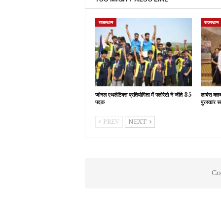
राजस्थान
राजस्थान
जोनल एथलेटिक्स प्रतियोगिता में फ्लोरेटो ने जीते 35
लायंस क्ल
पदक
पुरस्कार स
PREV
NEXT
Co