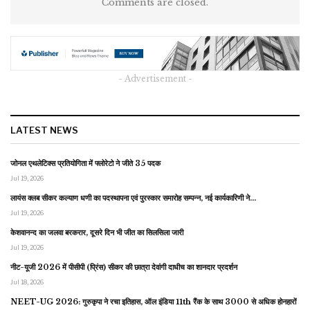
Comments are closed.
- Advertisement -
LATEST NEWS
जोनल एथलेटिक्स प्रतियोगिता में फ्लोरेटो ने जीते 35 पदक
Jul 19, 2026
लायंस क्लब सीकर कल्याण धणी का पदस्थापना एवं पुरस्कार समारोह सम्पन्न, नई कार्यकारिणी ने…
Jul 19, 2026
केशवानन्द का जलवा बरकरार, दूसरे दिन भी जीत का सिलसिला जारी
Jul 19, 2026
नीट-यूजी 2026 में पीसीपी (प्रिंस) सीकर की छात्रा देवांगी दाधीच का शानदार प्रदर्शन
Jul 18, 2026
NEET-UG 2026: गुरुकृपा ने रचा इतिहास, ऑल इंडिया 11th रैंक के साथ 3000 से अधिक होनहारों