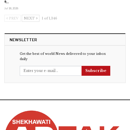
ने…
Jul 18, 2026
PREV
NEXT
1 of 1,346
NEWSLETTER
Get the best of world News delivered to your inbox
daily
Subscribe