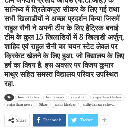
टीम जगदीश प्रसाद खीचड (पी.टी.आई.) के
सानिध्य में त्रिलेाकपुरा सीकर के लिए गई तथा
सभी खिलाडीयों ने अच्छा प्रदर्शन किया जिसमें
राहुल सैनी ने अपनी टीम के लिए हैट्रिक बनाई
टीम के कुल 15 खिलाडियों में 3 खिलाडी अर्जुन,
शाहिद एवं राहुल सैनी का चयन स्टेट लेवल पर
क्रिकेट खेलने के लिए हुआ. जो विद्यालय के लिए
हर्ष का विषय है. इस अवसर पर विजय कुमार
माथुर सहित समस्त विद्यालय परिवार उपस्थित
रहा.
hindi khabar
hindi news
rajasthan
rajasthan khabar
rajasthan news
Sikar
sikar khabar
vidhyasram school
Facebook
Twitter
Share