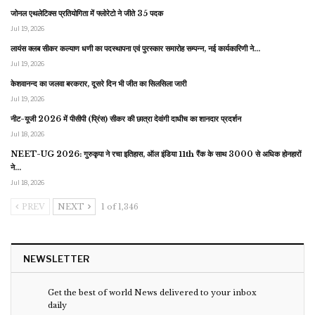
जोनल एथलेटिक्स प्रतियोगिता में फ्लोरेटो ने जीते 35 पदक
Jul 19, 2026
लायंस क्लब सीकर कल्याण धणी का पदस्थापना एवं पुरस्कार समारोह सम्पन्न, नई कार्यकारिणी ने…
Jul 19, 2026
केशवानन्द का जलवा बरकरार, दूसरे दिन भी जीत का सिलसिला जारी
Jul 19, 2026
नीट-यूजी 2026 में पीसीपी (प्रिंस) सीकर की छात्रा देवांगी दाधीच का शानदार प्रदर्शन
Jul 18, 2026
NEET-UG 2026: गुरुकृपा ने रचा इतिहास, ऑल इंडिया 11th रैंक के साथ 3000 से अधिक होनहारों
ने…
Jul 18, 2026
PREV
NEXT
1 of 1,346
NEWSLETTER
Get the best of world News delivered to your inbox
daily