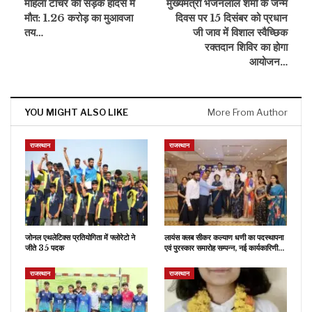
महिला टीचर की सड़क हादसे में
मुख्यमंत्री भजनलाल शर्मा के जन्म
मौत: 1.26 करोड़ का मुआवजा
दिवस पर 15 दिसंबर को प्रधान
तय…
जी जाव में विशाल स्वैच्छिक
रक्तदान शिविर का होगा
आयोजन…
YOU MIGHT ALSO LIKE
More From Author
राजस्थान
राजस्थान
जोनल एथलेटिक्स प्रतियोगिता में फ्लोरेटो ने
लायंस क्लब सीकर कल्याण धणी का पदस्थापना
जीते 35 पदक
एवं पुरस्कार समारोह सम्पन्न, नई कार्यकारिणी…
राजस्थान
राजस्थान