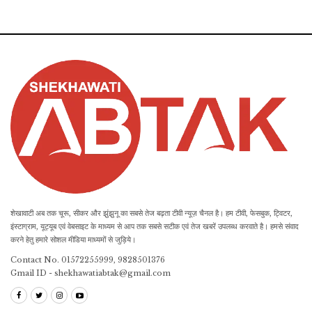
शेखावाटी अब तक चूरू, सीकर और झुंझुनू का सबसे तेज बढ़ता टीवी न्यूज़ चैनल है। हम टीवी, फेसबुक, ट्विटर,
इंस्टाग्राम, यूट्यूब एवं वेबसाइट के माध्यम से आप तक सबसे सटीक एवं तेज खबरें उपलब्ध करवाते है। हमसे संवाद
करने हेतु हमारे सोशल मीडिया माध्यमों से जुड़िये।
Contact No. 01572255999, 9828501376
Gmail ID - shekhawatiabtak@gmail.com