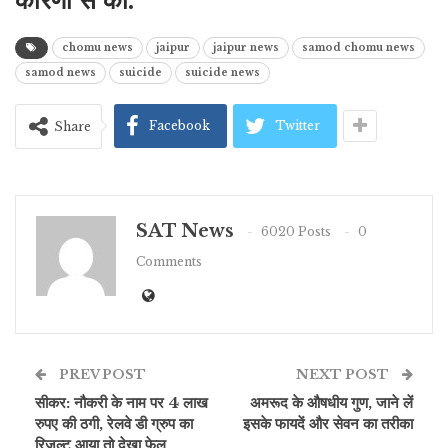
कारणों से की.
chomu news
jaipur
jaipur news
samod chomu news
samod news
suicide
suicide news
Facebook
Twitter
Share
SAT News
6020 Posts
0
Comments
PREV POST
NEXT POST
सीकर: नौकरी के नाम पर 4 लाख
अमरूद के औषधीय गुण, जाने लें
रुपए की ठगी, रेलवे डी ग्रुप का
इसके फायदें और सेवन का तरीका
रिजल्ट आया तो देखा फेल