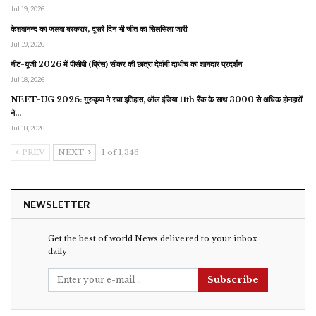
Jul 19, 2026
केशवानन्द का जलवा बरकरार, दूसरे दिन भी जीत का सिलसिला जारी
Jul 19, 2026
नीट-यूजी 2026 में पीसीपी (प्रिंस) सीकर की छात्रा देवांगी दाधीच का शानदार प्रदर्शन
Jul 18, 2026
NEET-UG 2026: गुरुकृपा ने रचा इतिहास, ऑल इंडिया 11th रैंक के साथ 3000 से अधिक होनहारों
ने…
Jul 18, 2026
PREV
NEXT
1 of 1,346
NEWSLETTER
Get the best of world News delivered to your inbox
daily
Subscribe