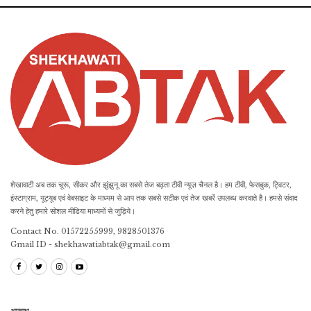
शेखावाटी अब तक चूरू, सीकर और झुंझुनू का सबसे तेज बढ़ता टीवी न्यूज़ चैनल है। हम टीवी, फेसबुक, ट्विटर,
इंस्टाग्राम, यूट्यूब एवं वेबसाइट के माध्यम से आप तक सबसे सटीक एवं तेज खबरें उपलब्ध करवाते है। हमसे संवाद
करने हेतु हमारे सोशल मीडिया माध्यमों से जुड़िये।
Contact No. 01572255999, 9828501376
Gmail ID - shekhawatiabtak@gmail.com