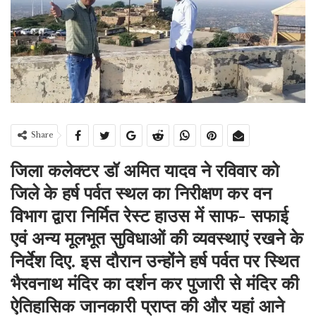
Share
जिला कलेक्टर डॉ अमित यादव ने रविवार को
जिले के हर्ष पर्वत स्थल का निरीक्षण कर वन
विभाग द्वारा निर्मित रेस्ट हाउस में साफ- सफाई
एवं अन्य मूलभूत सुविधाओं की व्यवस्थाएं रखने के
निर्देश दिए.
इस दौरान उन्होंने हर्ष पर्वत पर स्थित
भैरवनाथ मंदिर का दर्शन कर पुजारी से मंदिर की
ऐतिहासिक जानकारी प्राप्त की और यहां आने