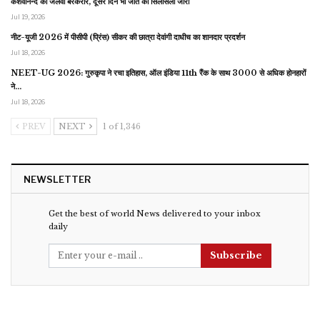
केशवानन्द का जलवा बरकरार, दूसरे दिन भी जीत का सिलसिला जारी
Jul 19, 2026
नीट-यूजी 2026 में पीसीपी (प्रिंस) सीकर की छात्रा देवांगी दाधीच का शानदार प्रदर्शन
Jul 18, 2026
NEET-UG 2026: गुरुकृपा ने रचा इतिहास, ऑल इंडिया 11th रैंक के साथ 3000 से अधिक होनहारों
ने…
Jul 18, 2026
PREV
NEXT
1 of 1,346
NEWSLETTER
Get the best of world News delivered to your inbox
daily
Subscribe