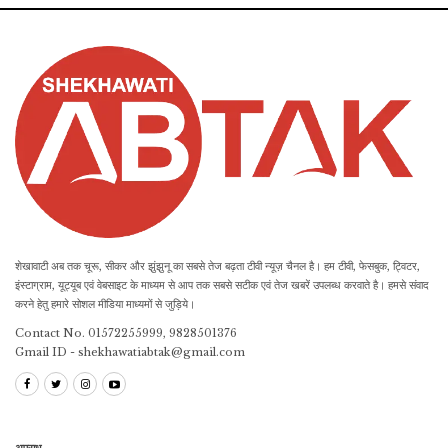
शेखावाटी अब तक चूरू, सीकर और झुंझुनू का सबसे तेज बढ़ता टीवी न्यूज़ चैनल है। हम टीवी, फेसबुक, ट्विटर,
इंस्टाग्राम, यूट्यूब एवं वेबसाइट के माध्यम से आप तक सबसे सटीक एवं तेज खबरें उपलब्ध करवाते है। हमसे संवाद
करने हेतु हमारे सोशल मीडिया माध्यमों से जुड़िये।
Contact No. 01572255999, 9828501376
Gmail ID - shekhawatiabtak@gmail.com
अपराध