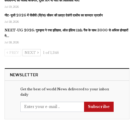
केशवानन्द का जलवा बरकरार, दूसरे दिन भी जीत का सिलसिला जारी
Jul 19, 2026
नीट-यूजी 2026 में पीसीपी (प्रिंस) सीकर की छात्रा देवांगी दाधीच का शानदार प्रदर्शन
Jul 18, 2026
NEET-UG 2026: गुरुकृपा ने रचा इतिहास, ऑल इंडिया 11th रैंक के साथ 3000 से अधिक होनहारों
ने…
Jul 18, 2026
PREV
NEXT
1 of 1,346
NEWSLETTER
Get the best of world News delivered to your inbox
daily
Subscribe