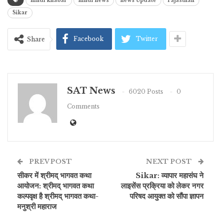
hindi khabar
hindi news
news Update
rajasthan
Sikar
Facebook
Twitter
Share
SAT News
6020 Posts
0
Comments
PREV POST
NEXT POST
सीकर में श्रीमद् भागवत कथा
Sikar: व्यापार महासंघ ने
आयोजन: श्रीमद् भागवत कथा
लाइसेंस प्रक्रिया को लेकर नगर
कल्पवृक्ष है श्रीमद् भागवत कथा-
परिषद आयुक्त को सौंपा ज्ञापन
मनुश्री महाराज