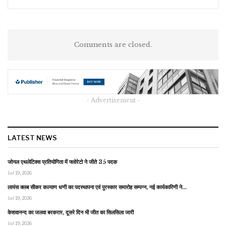
Comments are closed.
- Advertisement -
LATEST NEWS
जोनल एथलेटिक्स प्रतियोगिता में फ्लोरेटो ने जीते 35 पदक
Jul 19, 2026
लायंस क्लब सीकर कल्याण धणी का पदस्थापना एवं पुरस्कार समारोह सम्पन्न, नई कार्यकारिणी ने…
Jul 19, 2026
केशवानन्द का जलवा बरकरार, दूसरे दिन भी जीत का सिलसिला जारी
Jul 19, 2026