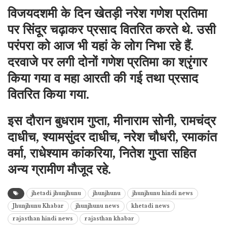
विजयदशमी के दिन खेतड़ी नरेश गणेश प्रतिमा
पर सिंदूर चढ़ाकर प्रसाद वितरित करते थे. उसी
परंपरा को आज भी यहां के लोग निभा रहे हैं.
दरवाजे पर लगी दोनों गणेश प्रतिमा का श्रृंगार
किया गया व महा आरती की गई तथा प्रसाद
वितरित किया गया.
इस दौरान बुधराम गुप्ता, मीनाराम सोनी, रामचंद्र
दाधीच, श्यामसुंदर दाधीच, नरेश चौधरी, रमाकांत
वर्मा, राधेश्याम कांकरिया, नितेश गुप्ता सहित
अन्य ग्रामीण मौजूद रहे.
jhetadi jhunjhunu
jhunjhunu
jhunjhunu hindi news
Jhunjhunu Khabar
jhunjhunu news
khetadi news
rajasthan hindi news
rajasthan khabar