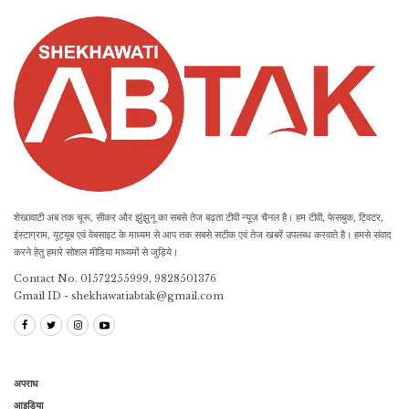
शेखावाटी अब तक चूरू, सीकर और झुंझुनू का सबसे तेज बढ़ता टीवी न्यूज़ चैनल है। हम टीवी, फेसबुक, ट्विटर,
इंस्टाग्राम, यूट्यूब एवं वेबसाइट के माध्यम से आप तक सबसे सटीक एवं तेज खबरें उपलब्ध करवाते है। हमसे संवाद
करने हेतु हमारे सोशल मीडिया माध्यमों से जुड़िये।
Contact No. 01572255999, 9828501376
Gmail ID - shekhawatiabtak@gmail.com
अपराध
आइडिया