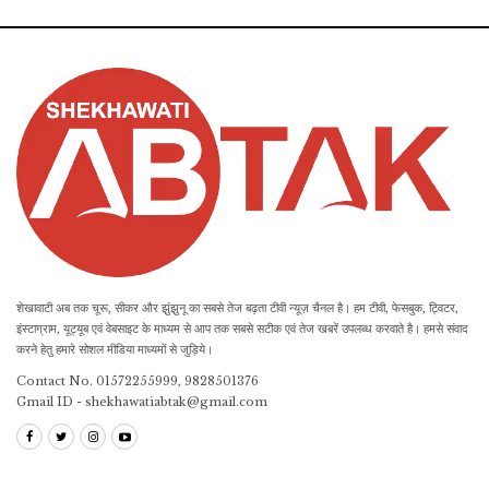
शेखावाटी अब तक चूरू, सीकर और झुंझुनू का सबसे तेज बढ़ता टीवी न्यूज़ चैनल है। हम टीवी, फेसबुक, ट्विटर,
इंस्टाग्राम, यूट्यूब एवं वेबसाइट के माध्यम से आप तक सबसे सटीक एवं तेज खबरें उपलब्ध करवाते है। हमसे संवाद
करने हेतु हमारे सोशल मीडिया माध्यमों से जुड़िये।
Contact No. 01572255999, 9828501376
Gmail ID - shekhawatiabtak@gmail.com