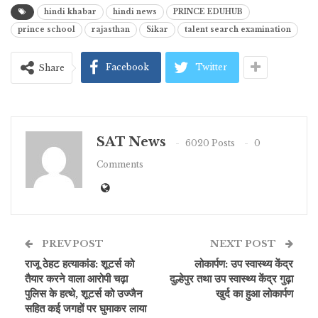
hindi khabar
hindi news
PRINCE EDUHUB
prince school
rajasthan
Sikar
talent search examination
Facebook
Twitter
Share
SAT News
6020 Posts
0
Comments
PREV POST
NEXT POST
राजू ठेहट हत्याकांड: शूटर्स को
लोकार्पण: उप स्वास्थ्य केंद्र
तैयार करने वाला आरोपी चढ़ा
दुल्हेपुर तथा उप स्वास्थ्य केंद्र गुढ़ा
पुलिस के हत्थे, शूटर्स को उज्जैन
खुर्द का हुआ लोकार्पण
सहित कई जगहों पर घुमाकर लाया