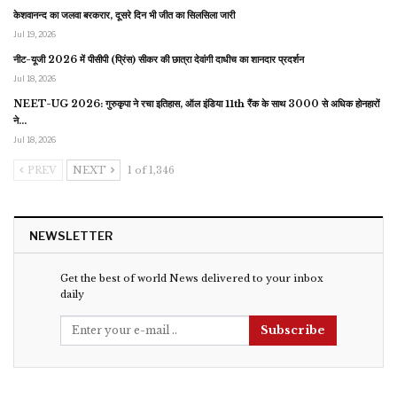
केशवानन्द का जलवा बरकरार, दूसरे दिन भी जीत का सिलसिला जारी
Jul 19, 2026
नीट-यूजी 2026 में पीसीपी (प्रिंस) सीकर की छात्रा देवांगी दाधीच का शानदार प्रदर्शन
Jul 18, 2026
NEET-UG 2026: गुरुकृपा ने रचा इतिहास, ऑल इंडिया 11th रैंक के साथ 3000 से अधिक होनहारों
ने…
Jul 18, 2026
PREV
NEXT
1 of 1,346
NEWSLETTER
Get the best of world News delivered to your inbox
daily
Subscribe