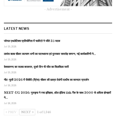
- Advertisement -
LATEST NEWS
जोनल एथलेटिक्स प्रतियोगिता में फ्लोरेटो ने जीते 35 पदक
Jul 19, 2026
लायंस क्लब सीकर कल्याण धणी का पदस्थापना एवं पुरस्कार समारोह सम्पन्न, नई कार्यकारिणी ने…
Jul 19, 2026
केशवानन्द का जलवा बरकरार, दूसरे दिन भी जीत का सिलसिला जारी
Jul 19, 2026
नीट-यूजी 2026 में पीसीपी (प्रिंस) सीकर की छात्रा देवांगी दाधीच का शानदार प्रदर्शन
Jul 18, 2026
NEET-UG 2026: गुरुकृपा ने रचा इतिहास, ऑल इंडिया 11th रैंक के साथ 3000 से अधिक होनहारों
ने…
Jul 18, 2026
PREV
NEXT
1 of 1,346