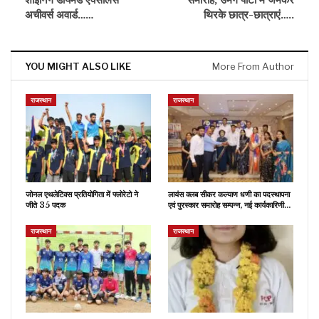
अचीवर्स अवार्ड……
थिरके छात्र-छात्राएं…..
YOU MIGHT ALSO LIKE
More From Author
राजस्थान
राजस्थान
जोनल एथलेटिक्स प्रतियोगिता में फ्लोरेटो ने
लायंस क्लब सीकर कल्याण धणी का पदस्थापना
जीते 35 पदक
एवं पुरस्कार समारोह सम्पन्न, नई कार्यकारिणी…
राजस्थान
राजस्थान