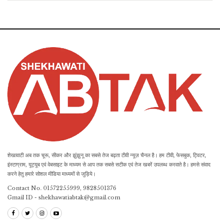
शेखावाटी अब तक चूरू, सीकर और झुंझुनू का सबसे तेज बढ़ता टीवी न्यूज़ चैनल है। हम टीवी, फेसबुक, ट्विटर,
इंस्टाग्राम, यूट्यूब एवं वेबसाइट के माध्यम से आप तक सबसे सटीक एवं तेज खबरें उपलब्ध करवाते है। हमसे संवाद
करने हेतु हमारे सोशल मीडिया माध्यमों से जुड़िये।
Contact No. 01572255999, 9828501376
Gmail ID - shekhawatiabtak@gmail.com