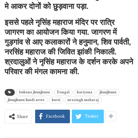
मे आकर दोनों को छुड़वाना पड़ा.
इससे पहले नृसिंह महाराज मंदिर पर रात्रि
जागरण का आयोजन किया गया. जागरण में
गुड़गांव से आए कलाकारों ने हनुमान, शिव पार्वती,
नरसिंह महाराज की जिवित झांकी निकाली.
श्रदालुओं ने नृसिंह महाराज के दर्शन करके अपने
परिवार की मंगल कामना की.
buhana jhunjhunu
Dangal
hariyana
jhunjhunu
jhunjhunu hindi news
kusti
nrasingh maharaj
Facebook
Twitter
Share