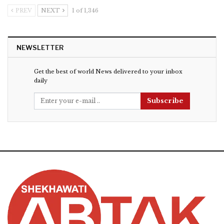
PREV
NEXT
1 of 1,346
NEWSLETTER
Get the best of world News delivered to your inbox
daily
Subscribe