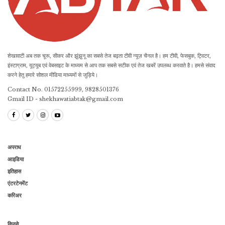
शेखावाटी अब तक चूरू, सीकर और झुंझुनू का सबसे तेज बढ़ता टीवी न्यूज़ चैनल है। हम टीवी, फेसबुक, ट्विटर,
इंस्टाग्राम, यूट्यूब एवं वेबसाइट के माध्यम से आप तक सबसे सटीक एवं तेज खबरें उपलब्ध करवाते है। हमसे संवाद
करने हेतु हमारे सोशल मीडिया माध्यमों से जुड़िये।
Contact No. 01572255999, 9828501376
Gmail ID - shekhawatiabtak@gmail.com
अपराध
आइडिया
इतिहास
एंटरटेनमेंट
करिअर
किस्से