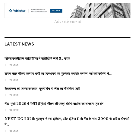
- Advertisement -
LATEST NEWS
जोनल एथलेटिक्स प्रतियोगिता में फ्लोरेटो ने जीते 35 पदक
Jul 19, 2026
लायंस क्लब सीकर कल्याण धणी का पदस्थापना एवं पुरस्कार समारोह सम्पन्न, नई कार्यकारिणी ने…
Jul 19, 2026
केशवानन्द का जलवा बरकरार, दूसरे दिन भी जीत का सिलसिला जारी
Jul 19, 2026
नीट-यूजी 2026 में पीसीपी (प्रिंस) सीकर की छात्रा देवांगी दाधीच का शानदार प्रदर्शन
Jul 18, 2026
NEET-UG 2026: गुरुकृपा ने रचा इतिहास, ऑल इंडिया 11th रैंक के साथ 3000 से अधिक होनहारों
ने…
Jul 18, 2026