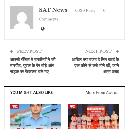
SAT News
6020 Posts
0
Comments
PREV POST
NEXT POST
आपसी रंजिश मे बारातियों ने की
आखिर क्या वजह है सिम कार्ड के
मारपीट, युवक के पैर तोडे़ और
एक कोने से कटे होने की, जाने
सड़क पर फेंककर चले गए
अहम वजह
YOU MIGHT ALSO LIKE
More From Author
झुंझुनूं
झुंझुनूं