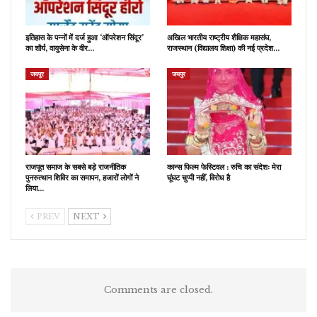
इतिहास के पन्नों में दर्ज हुआ ‘ऑपरेशन सिंदूर’
अखिल भारतीय राष्ट्रीय शैक्षिक महासंघ,
का शौर्य, वायुसेना के वीर…
राजस्थान (विद्यालय शिक्षा) की नई प्रदेश…
जयपुर
जयपुर
राजपूत समाज के सबसे बड़े राजनीतिक
कान्स फिल्म फेस्टिवल : रुचि का संदेशः मेरा
पुनरुत्थान शिविर का समापन, हजारों लोगों ने
घूंघट चुप्पी नहीं, विरोध है
लिया…
PREV
NEXT
Comments are closed.