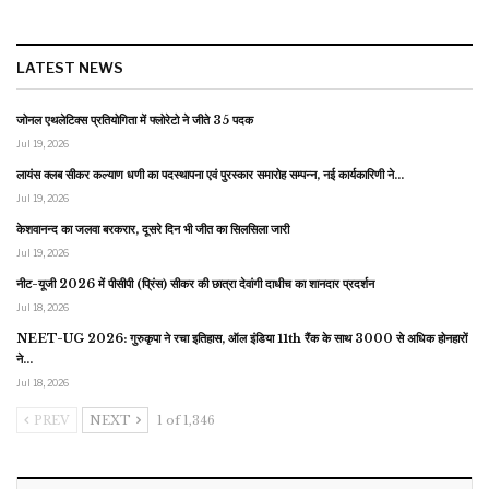
LATEST NEWS
जोनल एथलेटिक्स प्रतियोगिता में फ्लोरेटो ने जीते 35 पदक
Jul 19, 2026
लायंस क्लब सीकर कल्याण धणी का पदस्थापना एवं पुरस्कार समारोह सम्पन्न, नई कार्यकारिणी ने…
Jul 19, 2026
केशवानन्द का जलवा बरकरार, दूसरे दिन भी जीत का सिलसिला जारी
Jul 19, 2026
नीट-यूजी 2026 में पीसीपी (प्रिंस) सीकर की छात्रा देवांगी दाधीच का शानदार प्रदर्शन
Jul 18, 2026
NEET-UG 2026: गुरुकृपा ने रचा इतिहास, ऑल इंडिया 11th रैंक के साथ 3000 से अधिक होनहारों
ने…
Jul 18, 2026
PREV
NEXT
1 of 1,346