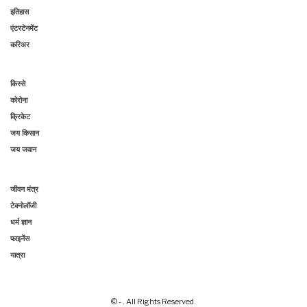
इतिहास
एंटरटेनमेंट
करिअर
किस्से
कोरोना
क्रिकेट
जय किसान
जय जवान
जीवन मंत्र
टेक्नोलॉजी
धर्म ज्ञान
फाइनेंस
यात्रा
© - . All Rights Reserved.