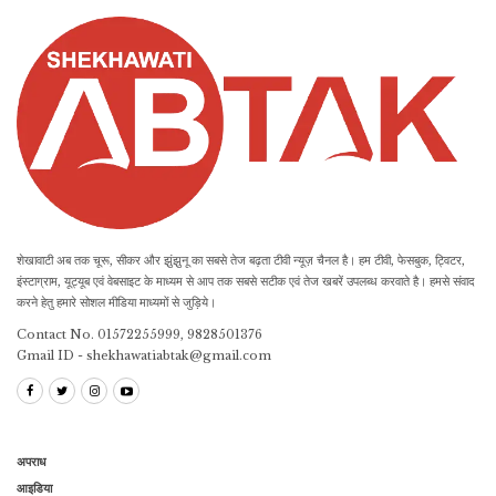
शेखावाटी अब तक चूरू, सीकर और झुंझुनू का सबसे तेज बढ़ता टीवी न्यूज़ चैनल है। हम टीवी, फेसबुक, ट्विटर,
इंस्टाग्राम, यूट्यूब एवं वेबसाइट के माध्यम से आप तक सबसे सटीक एवं तेज खबरें उपलब्ध करवाते है। हमसे संवाद
करने हेतु हमारे सोशल मीडिया माध्यमों से जुड़िये।
Contact No. 01572255999, 9828501376
Gmail ID - shekhawatiabtak@gmail.com
अपराध
आइडिया