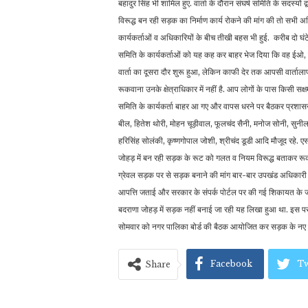
बहादुर सिंह भी शामिल हुए. वार्ता के दौरान संघर्ष समिति के सदस्यों 
विरूद्ध बन रही सड़क का निर्माण कार्य रोकने की मांग की तो सभी 
कार्यकर्ताओं व अधिकारियों के बीच तीखी बहस भी हुई. करीब दो घ
समिति के कार्यकर्ताओं को यह कह कर बाहर भेज दिया कि वह ईओ, त
वार्ता का दूसरा दौर शुरू हुआ, लेकिन काफी देर तक आपसी वार्ताल
रूकवाना उनके क्षेत्राधिकार में नहीं है. आप लोगों के पास किसी 
समिति के कार्यकर्ता बाहर आ गए और वापस धरने पर बैठकर प्रशासन के
बील, हितेश थोरी, मोहन चूड़ीवाल, फूलचंद सैनी, मनोज सोनी, सुन
हरिसिंह सोलंकी, कृष्णगोपाल जोशी, श्रीचंद डूडी आदि मौजूद रहे. एस
जोहड़ में बन रही सड़क के रूट को गलत व नियम विरूद्ध बताकर रूकव
ग्रेवल सड़क पर से सड़क बनाने की मांग बार-बार उपखंड अधिकारी के
आपत्ति जताई और सरकार के संपर्क पोर्टल पर की गई शिकायत के जवाब
बदराणा जोहड़ में सड़क नहीं बनाई जा रही यह लिखा हुआ था. इस पर 
सोमवार को नगर पालिका बोर्ड की बैठक आयोजित कर सड़क के नए 
Facebook
Tw
Share