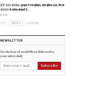
T-UG 2026: गुरुकृपा ने रचा इतिहास, ऑल इंडिया 11th रैंक के
 3000 से अधिक होनहारों ने…
18, 2026
PREV
NEXT
1 of 1,346
NEWSLETTER
Get the best of world News delivered to
your inbox daily
Subscribe