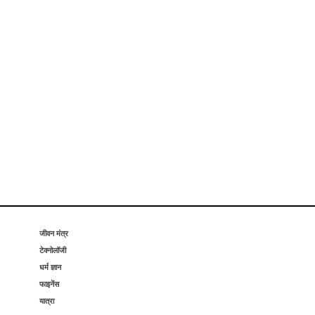
जीवन मंत्र
टेक्नोलॉजी
धर्म ज्ञान
फाइनेंस
यात्रा