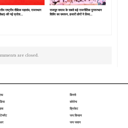
य राष्ट्रीय शैक्षिक महासंघ, राजस्थान
राजपूत समाज के सबसे बड़े राजनीतिक पुनरुत्थान
शिक्षा) की नई प्रदेश…
शिविर का समापन, हजारों लोगों ने लिया…
mments are closed.
राध
किस्से
िया
कोरोना
हास
क्रिकेट
टेनमेंट
जय किसान
िअर
जय जवान