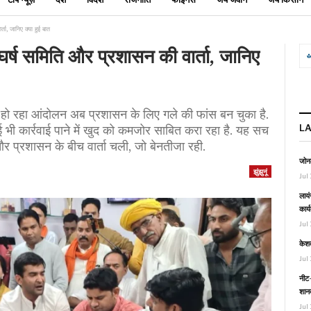
ता, जानिए क्या हुई बात
घर्ष समिति और प्रशासन की वार्ता, जानिए
कर हो रहा आंदोलन अब प्रशासन के लिए गले की फांस बन चुका है.
L
 भी कार्रवाई पाने में खुद को कमजोर साबित करा रहा है. यह सच
 और प्रशासन के बीच वार्ता चली, जो बेनतीजा रही.
जोनल
झुंझुनूं
Jul 
लायं
कार्
Jul 
केश
Jul 
नीट-
शानद
Jul 