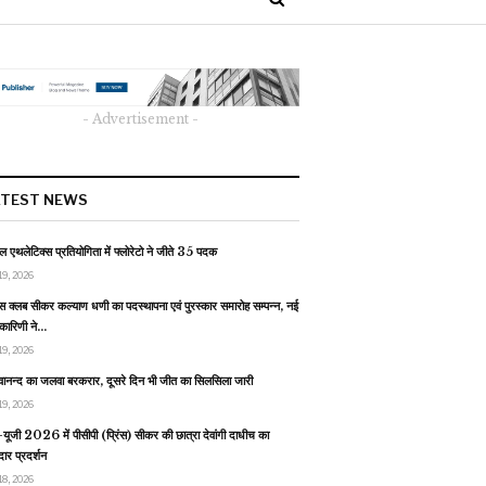
- Advertisement -
ATEST NEWS
 एथलेटिक्स प्रतियोगिता में फ्लोरेटो ने जीते 35 पदक
19, 2026
स क्लब सीकर कल्याण धणी का पदस्थापना एवं पुरस्कार समारोह सम्पन्न, नई
यकारिणी ने…
19, 2026
वानन्द का जलवा बरकरार, दूसरे दिन भी जीत का सिलसिला जारी
19, 2026
यूजी 2026 में पीसीपी (प्रिंस) सीकर की छात्रा देवांगी दाधीच का
ार प्रदर्शन
18, 2026