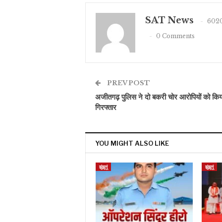
SAT News
6020
0 Comments
PREV POST
अजीतगढ़ पुलिस ने दो बकरी चोर आरोपियों को किय
गिरफ्तार
YOU MIGHT ALSO LIKE
झुंझुनूं
झुंझुनूं