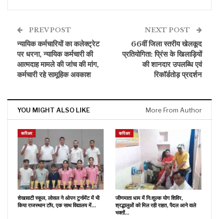
PREV POST
NEXT POST
न्यायिक कर्मचारियों का कलेक्ट्रेट
66वीं जिला स्तरीय खेलकूद
पर धरना, न्यायिक कर्मचारी की
प्रतियोगिता: प्रिंस के खिलाड़ियों
आत्मदाह मामले की जांच की मांग,
की शानदार उपलब्धि एवं
कर्मचारी रहे सामूहिक अवकाश
रिकाॅर्डतोड़ प्रदर्शन
YOU MIGHT ALSO LIKE
More From Author
करिअर
करिअर
शेखावाटी स्कूल, लोसल ने ओपन टूर्नामेंट में भी
जीणमाता धाम में नि:शुल्क योग शिविर,
किया राजस्थान टॉप, एक साथ विद्यालय में…
श्रद्धालुओं को मिल रही राहत, पैदल आने वाले
भक्तों…