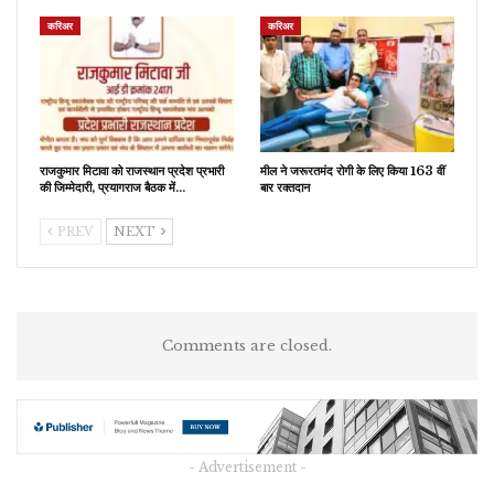
करिअर
करिअर
राजकुमार मिटावा को राजस्थान प्रदेश प्रभारी
मील ने जरूरतमंद रोगी के लिए किया 163 वीं
की जिम्मेदारी, प्रयागराज बैठक में…
बार रक्तदान
PREV
NEXT
Comments are closed.
- Advertisement -