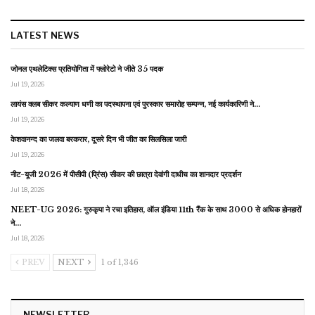
LATEST NEWS
जोनल एथलेटिक्स प्रतियोगिता में फ्लोरेटो ने जीते 35 पदक
Jul 19, 2026
लायंस क्लब सीकर कल्याण धणी का पदस्थापना एवं पुरस्कार समारोह सम्पन्न, नई कार्यकारिणी ने…
Jul 19, 2026
केशवानन्द का जलवा बरकरार, दूसरे दिन भी जीत का सिलसिला जारी
Jul 19, 2026
नीट-यूजी 2026 में पीसीपी (प्रिंस) सीकर की छात्रा देवांगी दाधीच का शानदार प्रदर्शन
Jul 18, 2026
NEET-UG 2026: गुरुकृपा ने रचा इतिहास, ऑल इंडिया 11th रैंक के साथ 3000 से अधिक होनहारों
ने…
Jul 18, 2026
PREV
NEXT
1 of 1,346
NEWSLETTER