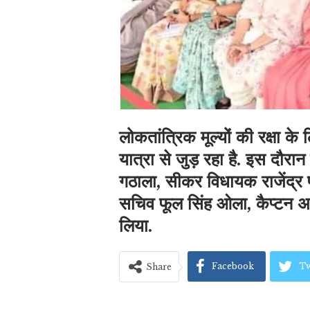
लोकतांत्रिक मूल्यों की रक्षा क
यात्रा से जुड़ रहा है. इस दौरान
गठाला, सीकर विधायक राजेंद्र
सचिव फूल सिंह ओला, कैप्टन अरव
लिया.
Facebook
Tw
Share