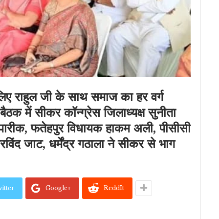
े लिए राहुल जी के साथ समाज का हर वर्ग
 बैठक में सीकर कॉन्ग्रेस जिलाध्यक्ष सुनीता
 पारीक, फतेहपुर विधायक हाकम अली, पीसीसी
िंद जाट, धर्मेंद्र गठाला ने सीकर से भाग
itter
Google+
ReddIt