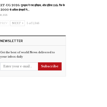
T-UG 2026: गुरुकृपा ने रचा इतिहास, ऑल इंडिया 11th रैंक के
 3000 से अधिक होनहारों ने…
18, 2026
PREV
NEXT
1 of 1,346
NEWSLETTER
Get the best of world News delivered to
your inbox daily
Subscribe