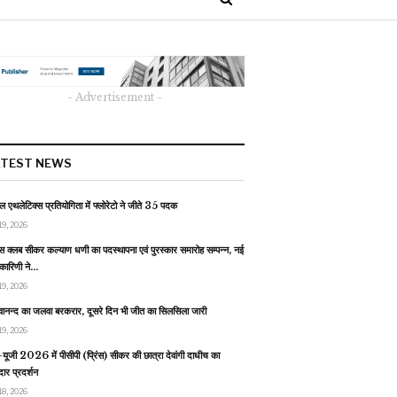
- Advertisement -
ATEST NEWS
 एथलेटिक्स प्रतियोगिता में फ्लोरेटो ने जीते 35 पदक
19, 2026
स क्लब सीकर कल्याण धणी का पदस्थापना एवं पुरस्कार समारोह सम्पन्न, नई
यकारिणी ने…
19, 2026
वानन्द का जलवा बरकरार, दूसरे दिन भी जीत का सिलसिला जारी
19, 2026
यूजी 2026 में पीसीपी (प्रिंस) सीकर की छात्रा देवांगी दाधीच का
ार प्रदर्शन
18, 2026