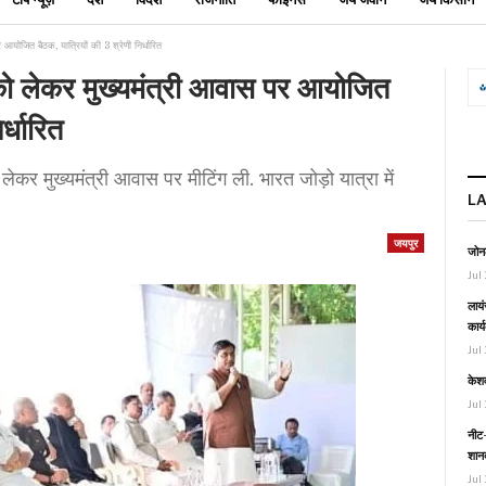
 आयोजित बैठक, यात्रियों की 3 श्रेणी निर्धारित
ं को लेकर मुख्यमंत्री आवास पर आयोजित
र्धारित
 लेकर मुख्यमंत्री आवास पर मीटिंग ली. भारत जोड़ो यात्रा में
L
जयपुर
जोनल
Jul 
लायं
कार्
Jul 
केश
Jul 
नीट-
शानद
Jul 