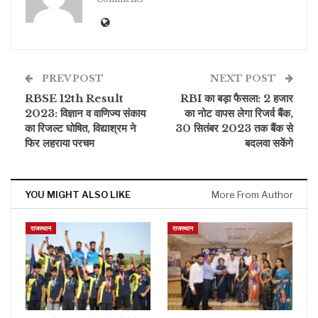
PREV POST
NEXT POST
RBSE 12th Result
RBI का बड़ा फैसला: 2 हजार
2023: विज्ञान व वाणिज्य संकाय
का नोट वापस लेगा रिजर्व बैंक,
का रिजल्‍ट घोषित, विद्याश्रम ने
30 सितंबर 2023 तक बैंक से
फिर लहराया परचम
बदलवा सकेंगे
YOU MIGHT ALSO LIKE
More From Author
राजस्थान
राजस्थान