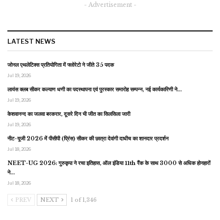
- Advertisement -
LATEST NEWS
जोनल एथलेटिक्स प्रतियोगिता में फ्लोरेटो ने जीते 35 पदक
Jul 19, 2026
लायंस क्लब सीकर कल्याण धणी का पदस्थापना एवं पुरस्कार समारोह सम्पन्न, नई कार्यकारिणी ने…
Jul 19, 2026
केशवानन्द का जलवा बरकरार, दूसरे दिन भी जीत का सिलसिला जारी
Jul 19, 2026
नीट-यूजी 2026 में पीसीपी (प्रिंस) सीकर की छात्रा देवांगी दाधीच का शानदार प्रदर्शन
Jul 18, 2026
NEET-UG 2026: गुरुकृपा ने रचा इतिहास, ऑल इंडिया 11th रैंक के साथ 3000 से अधिक होनहारों
ने…
Jul 18, 2026
PREV
NEXT
1 of 1,346