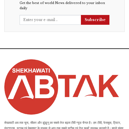
Get the best of world News delivered to your inbox
daily
Subscribe
शेखावाटी अब तक चूरू, सीकर और झुंझुनू का सबसे तेज बढ़ता टीवी न्यूज़ चैनल है। हम टीवी, फेसबुक, ट्विटर,
इंस्टाग्राम, यूट्यूब एवं वेबसाइट के माध्यम से आप तक सबसे सटीक एवं तेज खबरें उपलब्ध करवाते है। हमसे संवाद