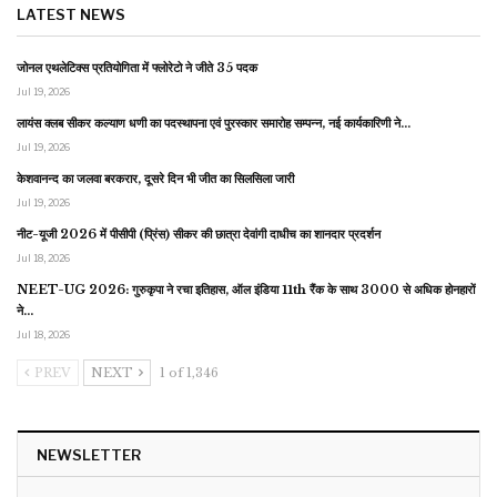
LATEST NEWS
जोनल एथलेटिक्स प्रतियोगिता में फ्लोरेटो ने जीते 35 पदक
Jul 19, 2026
लायंस क्लब सीकर कल्याण धणी का पदस्थापना एवं पुरस्कार समारोह सम्पन्न, नई कार्यकारिणी ने…
Jul 19, 2026
केशवानन्द का जलवा बरकरार, दूसरे दिन भी जीत का सिलसिला जारी
Jul 19, 2026
नीट-यूजी 2026 में पीसीपी (प्रिंस) सीकर की छात्रा देवांगी दाधीच का शानदार प्रदर्शन
Jul 18, 2026
NEET-UG 2026: गुरुकृपा ने रचा इतिहास, ऑल इंडिया 11th रैंक के साथ 3000 से अधिक होनहारों
ने…
Jul 18, 2026
PREV
NEXT
1 of 1,346
NEWSLETTER