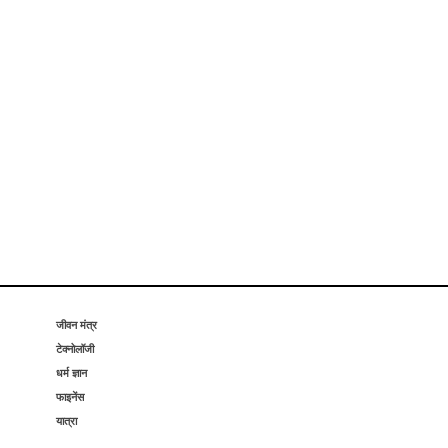
जीवन मंत्र
टेक्नोलॉजी
धर्म ज्ञान
फाइनेंस
यात्रा