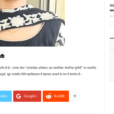
NEE
साथ
Jul 
ी की उपाधि दी है। उनका शोध “ट्रांसजेंडर अधिकार: एक सामाजिक-वैधानिक चुनौती” पर आधारित
। अपूर्वा, चूरू राजकीय विधि महाविद्यालय में सहायक आचार्य के रूप में कार्यरत हैं।
itter
Google+
ReddIt