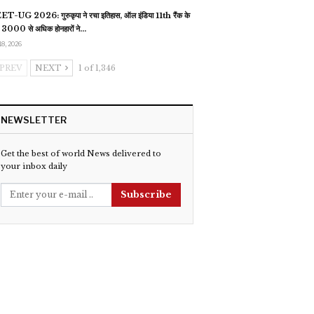
T-UG 2026: गुरुकृपा ने रचा इतिहास, ऑल इंडिया 11th रैंक के
 3000 से अधिक होनहारों ने…
18, 2026
PREV
NEXT
1 of 1,346
NEWSLETTER
Get the best of world News delivered to
your inbox daily
Subscribe