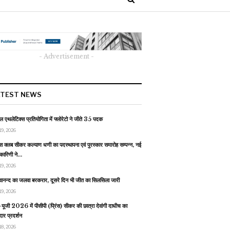
- Advertisement -
ATEST NEWS
 एथलेटिक्स प्रतियोगिता में फ्लोरेटो ने जीते 35 पदक
19, 2026
स क्लब सीकर कल्याण धणी का पदस्थापना एवं पुरस्कार समारोह सम्पन्न, नई
यकारिणी ने…
19, 2026
वानन्द का जलवा बरकरार, दूसरे दिन भी जीत का सिलसिला जारी
19, 2026
यूजी 2026 में पीसीपी (प्रिंस) सीकर की छात्रा देवांगी दाधीच का
ार प्रदर्शन
18, 2026